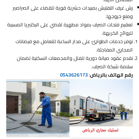
رش غرف التفتيش بمبيدات حشرية قوية للقضاء على الصراصير
ومنع خروجها.
تعقيم فتحات الصرف بمواد مطهرة تقضي على البكتيريا المسببة
للروائح الكريهة.
نوفر خدمات الطوارئ على مدار الساعة للتعامل مع فيضانات
المجاري المفاجئة.
نقدم عقود صيانة دورية للفلل والمجمعات السكنية لضمان
سلامة شبكة الصرف.
رقم الهاتف بالرياض:
0543626173