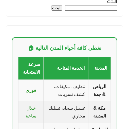
البحث
البحث
نغطي كافة أحياء المدن التالية 🏠
سرعة
المدينة
الخدمة المتاحة
الاستجابة
الرياض
تنظيف، مكيفات،
فوري
& جدة
كشف تسربات
مكة &
غسيل سجاد، تسليك
خلال
المدينة
مجاري
ساعة