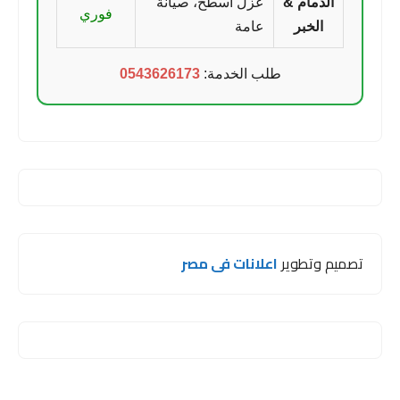
الدمام &
عزل اسطح، صيانة
فوري
الخبر
عامة
طلب الخدمة:
0543626173
تصميم وتطوير
اعلانات فى مصر