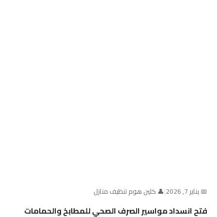
📅 يناير 7, 2026
|
👤 كلين هوم تنظيف منازل
فتح انسداد مواسير الصرف الصحي للمطابخ والحمامات