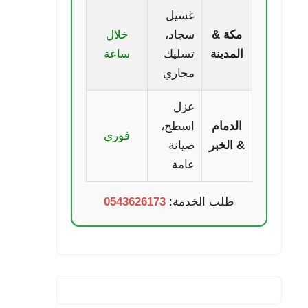
غسيل
مكة &
سجاد،
خلال
المدينة
تسليك
ساعة
مجاري
عزل
الدمام
اسطح،
فوري
& الخبر
صيانة
عامة
طلب الخدمة:
0543626173