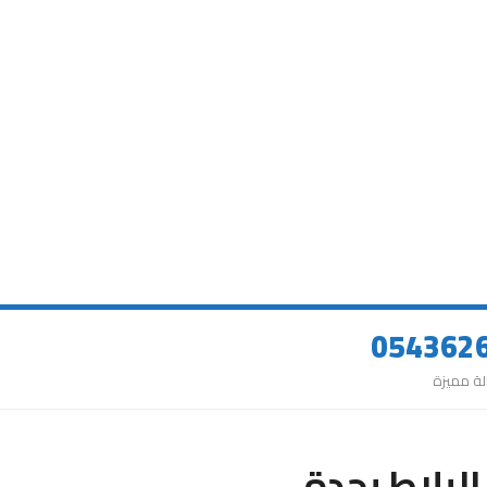
لبلاط بجدة