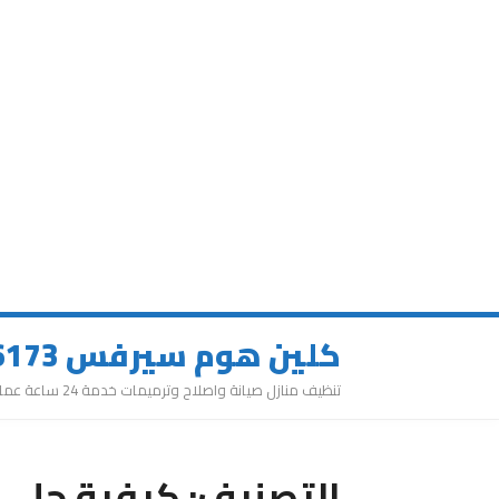
كلين هوم سيرفس 0543626173
تنظيف منازل صيانة واصلاح وترميمات خدمة 24 ساعة عمالة مميزة
التصنيف:
كيفية جلي ا