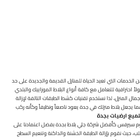
ن الخدمات التي تعيد الحياة للمنازل القديمة والجديدة على حد
احترافية للتعامل مع كافة أنواع البلاط الموزاييك والبلدي
ل المنزل، لذا نستخدم تقنيات كشط الطبقات التالفة لإزالة
ما يجعل بلاط منزلك في جدة يعود ناصعاً ونظيفاً وكأنه ركب
ميع ارضيات بجدة
م سيرفس كأفضل شركة جلي بلاط بجدة بفضل اعتمادنا على
 حيث نقوم بإزالة الطبقة الخشنة والداكنة وتنعيم السطح