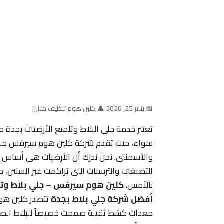
📅 يناير 25, 2026
|
👤 كلين هوم تنظيف منازل
تعتبر خدمة جلي البلاط وتلميع الأرضيات بجدة م
سواء، حيث تقدم شركة كلين هوم سيرفس حلولاً 
والأسمنتي. نحن ندرك أن الأرضيات هي أساس جما
التصبغات والترسبات التي تراكمت عبر السنين، م
بالأمس.
كلين هوم سيرفس – جلي بلاط وتل
أفضل شركة جلي بلاط بجدة
تتصدر كلين هو
معدات كشط ثقيلة صممت خصيصاً للبلاط الصلب،