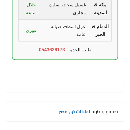
مكة &
غسيل سجاد، تسليك
خلال
المدينة
مجاري
ساعة
الدمام &
عزل اسطح، صيانة
فوري
الخبر
عامة
طلب الخدمة:
0543626173
تصميم وتطوير
اعلانات فى مصر