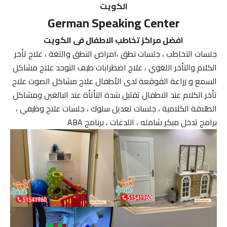
الكويت
German Speaking Center
افضل مراكز تخاطب الاطفال فى الكويت
جلسات التخاطب ، جلسات نطق ،امراض النطق واللغة ، علاج تأخر
الكلام والتأخر اللغوي ، علاج اضطرابات طيف التوحد علاج مشاكل
السمع و زراعة القوقعة لدى الأطفال علاج مشاكل الصوت علاج
تأخر الكلام عند الاطفال تقليل شدة التأتأة عند البالغين ومشاكل
الطلاقة الكلامية ، جلسات تعديل سلوك ، جلسات علاج وظيفي ،
برامج تدخل مبكر شامله ، اللدغات ، برنامج ABA