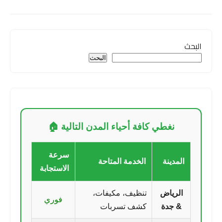
البحث
البحث
نغطي كافة أحياء المدن التالية 🏠
سرعة
المدينة
الخدمة المتاحة
الاستجابة
الرياض
تنظيف، مكيفات،
فوري
& جدة
كشف تسربات