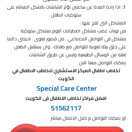
3: اذا زادة المدة عن ساعتين تؤثر الشاشات بالشكل المباشر على
سلوكيات الطفل
المشاكل التي تنتج عنها :
من نوبات غضب مشاكل اضطرابات النوم مشاكل سلوكية
مشاكل في التواصل الاجتماعي . من قصور لغوى . احرصي دائما
على خلق بيئة لغوية للتواصل مع طفلك . وان يستقبل الطفل
لغته من الوسائل الطبيعية وليس عن طريق الشاشات
يمكنك التواصل معنا الان
تخاطب اطفال المركز الاستشاري لنخاطب الاطفال في
الكويت
Special Care Center
افضل مراكز تخاطب الاطفال فى الكويت
51562117
او يمكنك التواصل م خلال الاتصال مباشر