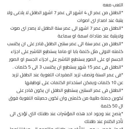
اللعب معه
*الطفل من عمر ال 4 اشهر الى عمر 7 اشهر الطفل لا يلاغى ولا
ينتبة عند اصدار اى اصوات
*الطفل من عمر 7 اشهر الى عمر سنة الطفل لا يصدر اى صوت
ولاينتبة عند مناداة اسمة او سماعة
*الطفل من عمر سنة الى عمر سنتين الطفل قادر على ان يكتسب
كلمته الاولى مثل كلمة بابا او ماما يستطيع التاشير على اجزاء
الجسم او على الصور يستطيع التاشير على اجزاء الجسم او الصور
*الطفل فى عمر 15 شهر يستطيع ان يكتسب 3 الى 5 كلمات .
*فى عمر السنة ونصف تزيد المفردات اللغوية عند الطفل تزيد
عن 10 كلمات ويمكن استخدام الكلمات على توظيفها
*الطفل فى عمر السنتين يستطيع الطفل ان يكون قادر على
تكوين جملة طلبية من كلمتين وان تكون حصيلته اللغوية فوق
ال 50 كلمة
*ينصح عند وجود احد هذه المؤشرات عند طفلك التي تؤدى الى
تأخر الكلام عند طفلك
*عمل فحص سمعي للتأكد من طفلك والتوجه الى مركزنا لعمل