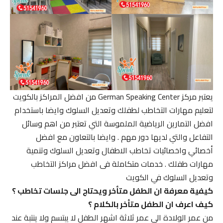
يعتبر مركز German Speaking Center من افضل المراكز بالكويت
لتعليم مهارات التخاطب لطفلك وتعديل السلوك وايضا باستخدام
افضل التمارين الرياضية الملموسة التي تعتبر من اهم وسائل
التفاعل والتي لديها دور مهم . وايضا بالتعاون مع افضل
أخصائي واخصائيات تخاطب الاطفال وتعديل السلوك وتنمية
مهارات طفلك . خدمات متكاملة فى افضل مراكز التخاطب
وتعديل السلوك في الكويت
كيفية معرفة ان الطفل متأخر ويحتاج الى جلسات تخاطب ؟
كيف اعرف ان الطفل متأخر بالكلام ؟
من عمر الولادة الى عمر ثلاثة اشهر الطفل لا يبتسم ولا ينتبة عند