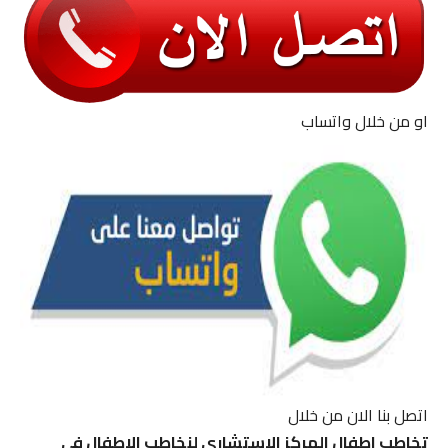
او من خلال واتساب
اتصل بنا الان من خلال
تخاطب اطفال المركز الاستشاري لنخاطب الاطفال في