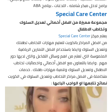
برامج تدخل مبكر شامله ، اللدغات ، برنامج ABA
Special Care Center
مجموعة مميزة من افضل أخصائي تعديل السلوك
وتخاطب الاطفال
يعتبر مركز
Special Care Center
من افضل المراكز بالكويت لتعليم مهارات التخاطب لطفلك
وتعديل السلوك وايضا باستخدام افضل التمارين الرياضية
الملموسة التي تعتبر من اهم وسائل التفاعل والتي لديها دور
مهم . وايضا بالتعاون مع افضل أخصائي واخصائيات تخاطب
الاطفال وتعديل السلوك وتنمية مهارات طفلك . خدمات
متكاملة فى افضل مراكز التخاطب وتعديل السلوك في الكويت
نصائح نتابعها او الواجب اتباعها
: