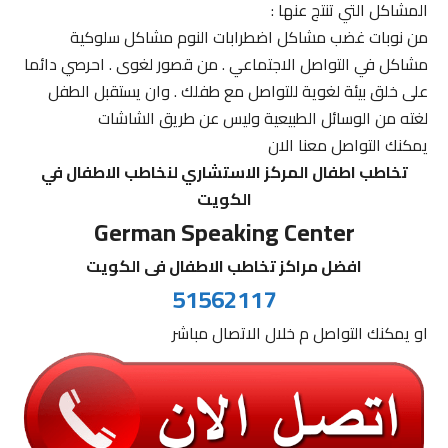
المشاكل التي تنتج عنها :
من نوبات غضب مشاكل اضطرابات النوم مشاكل سلوكية
مشاكل في التواصل الاجتماعي . من قصور لغوى . احرصي دائما
على خلق بيئة لغوية للتواصل مع طفلك . وان يستقبل الطفل
لغته من الوسائل الطبيعية وليس عن طريق الشاشات
يمكنك التواصل معنا الان
تخاطب اطفال المركز الاستشاري لنخاطب الاطفال في
الكويت
German Speaking Center
افضل مراكز تخاطب الاطفال فى الكويت
51562117
او يمكنك التواصل م خلال الاتصال مباشر