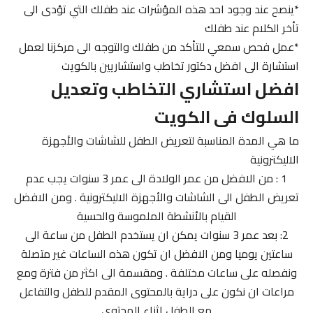
*ينصح عند وجود احد هذه المؤشرات عند طفلك التي تؤدى الى
تأخر الكلام عند طفلك
*عمل فحص سمعي للتأكد من طفلك والتوجه الى مركزنا لعمل
استشارة الى افضل دكتور تخاطب واستشاريين بالكويت
افضل استشاري التخاطب وتعديل
السلوك فى الكويت
ما هي المدة المناسبة لتعريض الطفل للشاشات والأجهزة
الاليكترونية
1 : من الافضل من عمر الولادة الى عمر 3 سنوات يجب عدم
تعريض الطفل الى الشاشات والأجهزة الاليكترونية . ومن الافضل
القيام بالأنشطة الملموسة والحسية
2: بعد عمر 3 سنوات يمكن ان يستخدم الطفل من ساعة الى
ساعتين يوميا ومن الافضل ان تكون هذه الساعات غير متصلة
ونفصله على ساعات مختلفة . ومقسمة الى اكثر من فترة ومع
مراعات ان نكون على دراية بالمحتوى المقدم للطفل والتفاعل
مع الطفل اثناء المحتوى