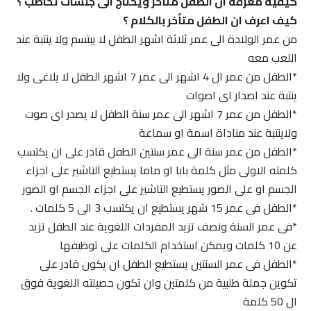
كيفية معرفة ان الطفل متأخر ويحتاج الى جلسات تخاطب ؟
كيف اعرف ان الطفل متأخر بالكلام ؟
من عمر الولادة الى عمر ثلاثة اشهر الطفل لا يبتسم ولا ينتبة عند
اللعب معه
*الطفل من عمر ال 4 اشهر الى عمر 7 اشهر الطفل لا يلاغى ولا
ينتبة عند اصدار اى اصوات
*الطفل من عمر 7 اشهر الى عمر سنة الطفل لا يصدر اى صوت
ولاينتبة عند مناداة اسمة او سماعة
*الطفل من عمر سنة الى عمر سنتين الطفل قادر على ان يكتسب
كلمته الاولى مثل كلمة بابا او ماما يستطيع التاشير على اجزاء
الجسم او على الصور يستطيع التاشير على اجزاء الجسم او الصور
*الطفل فى عمر 15 شهر يستطيع ان يكتسب 3 الى 5 كلمات .
*فى عمر السنة ونصف تزيد المفردات اللغوية عند الطفل تزيد
عن 10 كلمات ويمكن استخدام الكلمات على توظيفها
*الطفل فى عمر السنتين يستطيع الطفل ان يكون قادر على
تكوين جملة طلبية من كلمتين وان تكون حصيلته اللغوية فوق
ال 50 كلمة