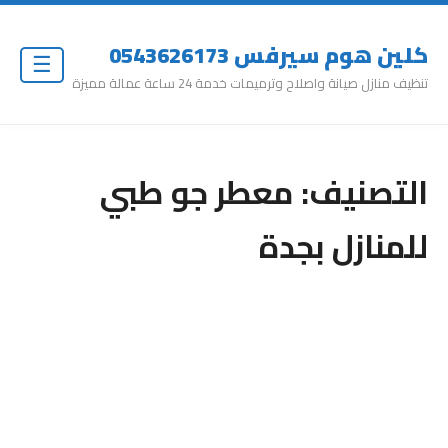
كلين هوم سيرفس 0543626173
☰
تنظيف منازل صيانة واصلاح وترميمات خدمة 24 ساعة عمالة مميزة
التصنيف:
معطر جو طبي
للمنازل بجدة