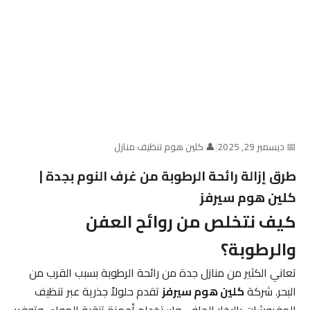
📅 ديسمبر 29, 2025
|
👤 كلين هوم تنظيف منازل
طرق إزالة رائحة الرطوبة من غرف النوم بجدة |
كلين هوم سيرفز
كيف نتخلص من روائح العفن
والرطوبة؟
تعاني الكثير من منازل جدة من رائحة الرطوبة بسبب القرب من
البحر. شركة
كلين هوم سيرفز
تقدم حلولاً جذرية عبر تنظيف
المفروشات بالبخار الجاف، واستخدام أجهزة تنقية الهواء، وتوفير