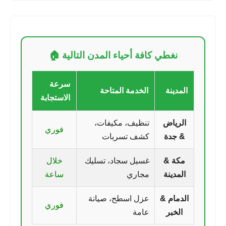
نغطي كافة أحياء المدن التالية 🏠
سرعة
المدينة
الخدمة المتاحة
الاستجابة
الرياض
تنظيف، مكيفات،
فوري
& جدة
كشف تسربات
مكة &
غسيل سجاد، تسليك
خلال
المدينة
مجاري
ساعة
الدمام &
عزل اسطح، صيانة
فوري
الخبر
عامة