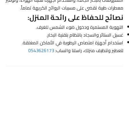
معطرات طبية تقضي على مسببات الروائح الكريهة تماماً.
نصائح للحفاظ على رائحة المنزل:
التهوية المستمرة ودخول ضوء الشمس للغرف.
غسيل الستائر والسجاد بانتظام بتقنية البخار.
استخدام أجهزة امتصاص الرطوبة في الأماكن المغلقة.
لتعطير وتنظيف منزلك، راسلنا واتساب:
0543626173