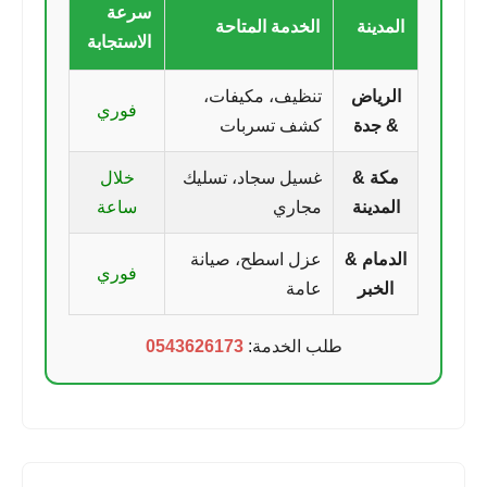
سرعة
المدينة
الخدمة المتاحة
الاستجابة
الرياض
تنظيف، مكيفات،
فوري
& جدة
كشف تسربات
مكة &
غسيل سجاد، تسليك
خلال
المدينة
مجاري
ساعة
الدمام &
عزل اسطح، صيانة
فوري
الخبر
عامة
طلب الخدمة:
0543626173