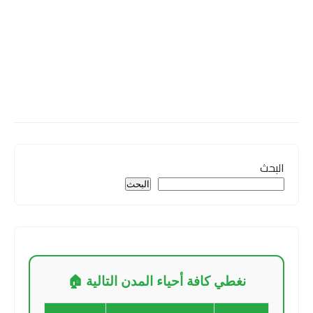
البحث
البحث
نغطي كافة أحياء المدن التالية 🏠