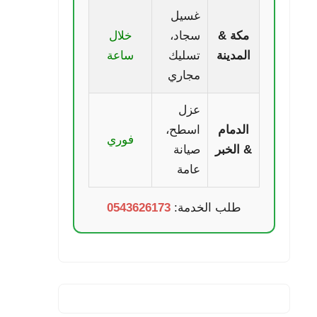
غسيل
مكة &
سجاد،
خلال
المدينة
تسليك
ساعة
مجاري
عزل
الدمام
اسطح،
فوري
& الخبر
صيانة
عامة
طلب الخدمة:
0543626173