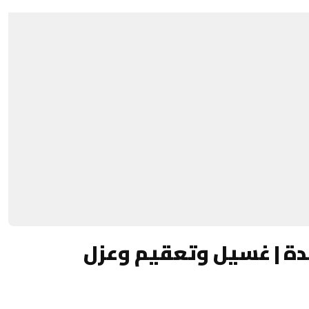
دة | غسيل وتعقيم وعزل