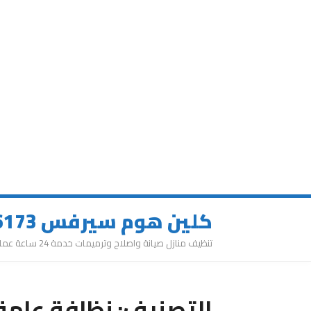
كلين هوم سيرفس 0543626173
تنظيف منازل صيانة واصلاح وترميمات خدمة 24 ساعة عمالة مميزة
التصنيف:
نظافة عامة