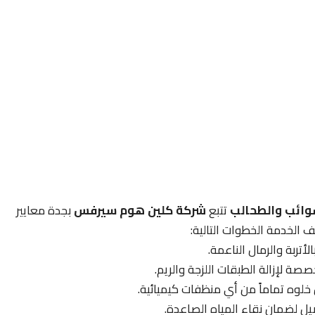
شوائب والطحالب
تتبع
شركة كلين هوم سيرفس
بجدة معايير
الخدمة الخطوات التالية:
أتربة والرمال الناعمة.
ة لإزالة الطبقات اللزجة والريم.
لوه تماماً من أي منظفات كيميائية.
يل لضمان نقاء المياه الصاعدة.