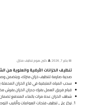
📅 يناير 7, 2026
|
👤 كلين هوم تنظيف منازل
تنظيف الخزانات الأرضية والعلوية من ال
صحية صارمة لتنظيف خزان منزلك، ويتضمن وصف 
سحب المياه المتبقية في قاع الخزان المحملة بال
قيام فريق العمل بفرك جدران الخزان بفرش مخصص
شطف الخزان عدة مرات بالماء المندفع لضمان خ
نركز على تنظيف فتحات العوامات وأنابيب التوص