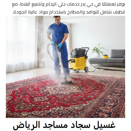
نوفر لعملائنا في حي بدر خدمات جلي الرخام وتلميع البلاط، مع
تنظيف شامل للنوافذ والمطابخ باستخدام مواد عالية الجودة.