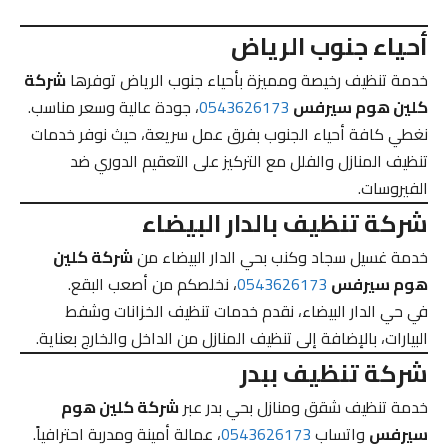
أحياء جنوب الرياض
خدمة تنظيف رخيصة ومميزة بأحياء جنوب الرياض توفرها
شركة
كلين هوم سيرفس
0543626173
، جودة عالية وسعر مناسب.
نغطي كافة أحياء الجنوب بفرق عمل سريعة، حيث نوفر خدمات
تنظيف المنازل والفلل مع التركيز على التعقيم الدوري ضد
الفيروسات.
شركة تنظيف بالدار البيضاء
خدمة غسيل سجاد وكنب بحي الدار البيضاء من
شركة كلين
هوم سيرفس
0543626173
، نخلصكم من أصعب البقع.
في حي الدار البيضاء، نقدم خدمات تنظيف الخزانات وشفط
البيارات، بالإضافة إلى تنظيف المنازل من الداخل والخارج بعناية.
شركة تنظيف ببدر
خدمة تنظيف شقق ومنازل بحي بدر عبر
شركة كلين هوم
سيرفس
واتساب
0543626173
، عمالة أمينة ومدربة احترافياً.