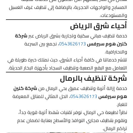
المسابح والواجهات الحجرية، بالإضافة إلى تنظيف غرف الغسيل
والمستودعات.
أحياء شرق الرياض
خدمة تنظيف مباني سكنية وتجارية بشرق الرياض عبر
شركة
كلين هوم سيرفس
0543626173
، نجمع بين السرعة
والاحترافية.
تنتشر خدماتنا في كافة أحياء الشرق، حيث نمتلك خبرة طويلة في
التعامل مع البقع الصعبة وتنظيف السجاد بأجهزة البخار الحديثة.
شركة تنظيف بالرمال
خدمة إزالة أتربة وتنظيف عميق بحي الرمال من
شركة كلين
هوم سيرفس
0543626173
، الحل المثالي للمنازل المعرضة
للغبار.
نظراً لطبيعة حي الرمال، نوفر تقنيات شفط أتربة قوية جداً،
ونقوم بتنظيف مجاري النوافذ والأسطح بعناية لضمان عدم
تراكم الرمال.