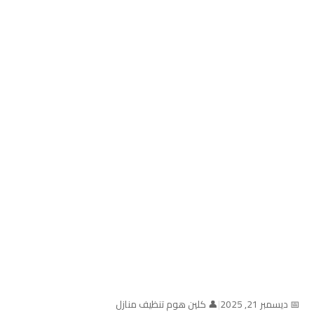
📅 ديسمبر 21, 2025
|
👤 كلين هوم تنظيف منازل