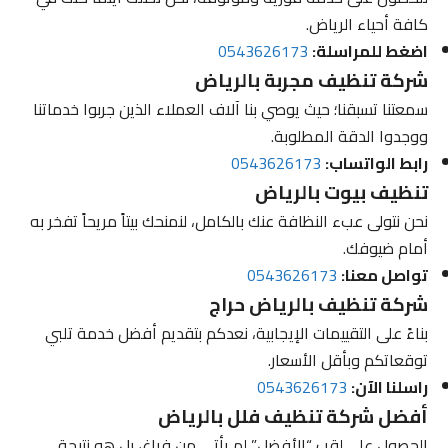
كافة أحياء الرياض.
اضغط للمراسلة:
0543626173
شركة تنظيف مجربة بالرياض
سمعتنا تسبقنا؛ حيث يوصي بنا آلاف العملاء الذين جربوا خدماتنا
ووجدوا الدقة المطلوبة.
رابط الواتساب:
0543626173
تنظيف بيوت بالرياض
نحن نتولى عبء النظافة عنك بالكامل، لنمنحك بيتاً مريحاً تفخر به
أمام ضيوفك.
تواصل معنا:
0543626173
شركة تنظيف بالرياض حراج
بناءً على التقييمات الإيجابية، نعدكم بتقديم أفضل خدمة تلبي
توقعاتكم وبأقل الأسعار.
راسلنا الآن:
0543626173
أفضل شركة تنظيف فلل بالرياض
الحصول على لقب “الأفضل” لم يأتي من فراغ، بل هو نتيجة