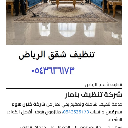
تنظيف شقق الرياض
شركة تنظيف بنمار
خدمة تنظيف شاملة وتعقيم بحي نمار من
شركة كلين هوم
سيرفس
واتساب
0543626173
، ملتزمون بتوفير أفضل الكوادر
البشرية.
سكان حي نمار يمكنهم الآن الحصول على خدمات تنظيف