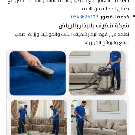
خبراء في التعامل مع القصور والتحف الفنية والسجاد الثمين مع
ضمان الحماية من التلف.
خدمة القصور:
0543626173
شركة تنظيف بالبخار بالرياض
نعتمد على قوة البخار لتنظيف الكنب والموكيت وإزالة أصعب
البقع والروائح الكريهة.