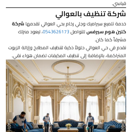
قياسي.
شركة تنظيف بالعوالي
خدمة تلميع سيراميك وجلي رخام بحي العوالي تقدمها
شركة
كلين هوم سيرفس
للتواصل
0543626173
، ليعود منزلك
مشرقاً كما كان.
نقدم في حي العوالي حلولاً ذكية لتنظيف المطابخ وإزالة الزيوت
المتراكمة، بالإضافة إلى تنظيف المكيفات لضمان هواء نقي.