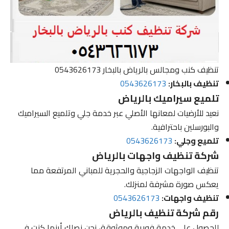
تنظيف كنب ومجالس بالرياض بالبخار 0543626173
تنظيف بالبخار:
0543626173
تلميع سيراميك بالرياض
نعيد للأرضيات لمعانها الأصلي عبر خدمة جلي وتلميع السيراميك
والبورسلين باحترافية.
تلميع وجلي:
0543626173
شركة تنظيف واجهات بالرياض
تنظيف الواجهات الزجاجية والحجرية للمباني المرتفعة مما
يعكس صورة مشرفة لمنزلك.
تنظيف واجهات:
0543626173
رقم شركة تنظيف بالرياض
للحصول على خدمة فورية وموثوقة، نحن نصلك أينما كنت في