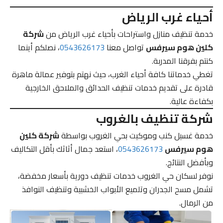
أحياء غرب الرياض
خدمة تنظيف منازل واستراحات بأحياء غرب الرياض من
شركة
كلين هوم سيرفس
تواصل معنا
0543626173
، نصلكم أينما
كنتم بفرقنا المدربة.
تغطي خدماتنا كافة أحياء الغرب، حيث نهتم بتوفير عمالة ماهرة
قادرة على تقديم خدمات تنظيف الحدائق والملاحق الخارجية
بكفاءة عالية.
شركة تنظيف بالغروب
خدمة غسيل كنب وموكيت بحي الغروب بواسطة
شركة كلين
هوم سيرفس
0543626173
، استعد جمال أثاثك بأقل التكاليف
وبأفضل النتائج.
نوفر لسكان حي الغروب خدمات تنظيف دورية بأسعار مخفضة،
تشمل مسح الجدران وتلميع الأبواب الخشبية وتنظيف النوافذ
من الرمال.