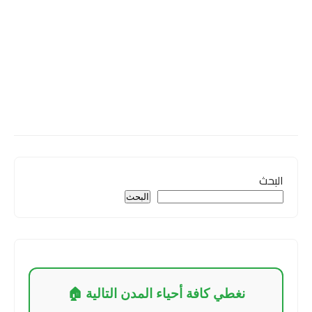
البحث
البحث
نغطي كافة أحياء المدن التالية 🏠