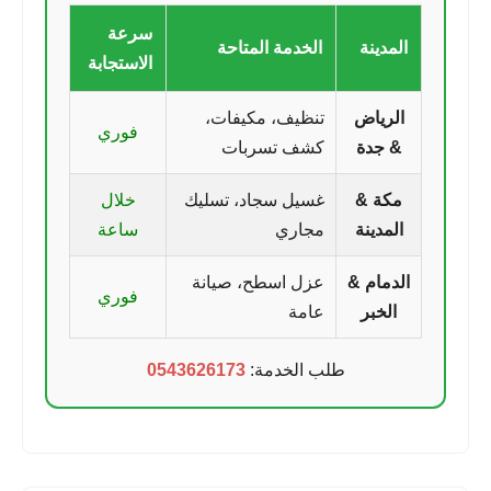
سرعة
المدينة
الخدمة المتاحة
الاستجابة
الرياض
تنظيف، مكيفات،
فوري
& جدة
كشف تسربات
مكة &
غسيل سجاد، تسليك
خلال
المدينة
مجاري
ساعة
الدمام &
عزل اسطح، صيانة
فوري
الخبر
عامة
طلب الخدمة:
0543626173