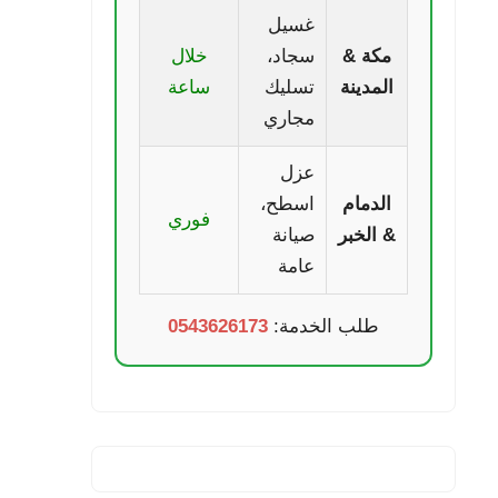
غسيل
مكة &
سجاد،
خلال
المدينة
تسليك
ساعة
مجاري
عزل
الدمام
اسطح،
فوري
& الخبر
صيانة
عامة
طلب الخدمة:
0543626173