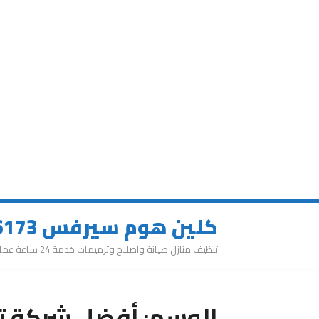
كلين هوم سيرفس 0543626173
تنظيف منازل صيانة واصلاح وترميمات خدمة 24 ساعة عمالة مميزة
الوسم:
أفضل شركة ت