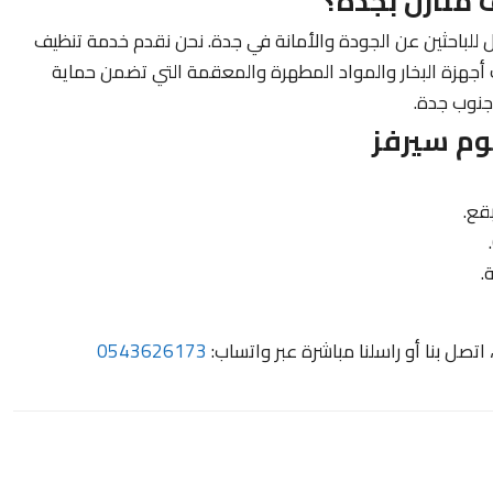
منازل بجدة؟
ل للباحثين عن الجودة والأمانة في جدة. نحن نقدم خدمة تنظيف
 أجهزة البخار والمواد المطهرة والمعقمة التي تضمن حماية
جنوب جدة.
وم سيرفز
قع.
.
صل بنا أو راسلنا مباشرة عبر واتساب:
0543626173