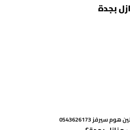
ل بجدة
سيرفز 0543626173