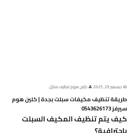
📅 ديسمبر 29, 2025
|
👤 كلين هوم تنظيف منازل
طريقة تنظيف مكيفات سبلت بجدة | كلين هوم
سيرفز 0543626173
كيف يتم تنظيف المكيف السبلت
باحترافية؟