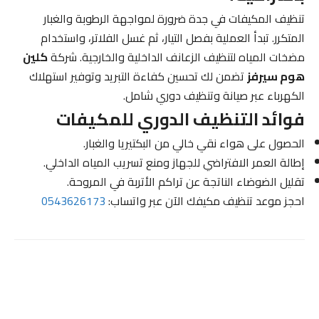
تنظيف المكيفات في جدة ضرورة لمواجهة الرطوبة والغبار
المتكرر. تبدأ العملية بفصل التيار، ثم غسل الفلاتر، واستخدام
مضخات المياه لتنظيف الزعانف الداخلية والخارجية. شركة
كلين
هوم سيرفز
تضمن لك تحسين كفاءة التبريد وتوفير استهلاك
الكهرباء عبر صيانة وتنظيف دوري شامل.
فوائد التنظيف الدوري للمكيفات
الحصول على هواء نقي خالي من البكتيريا والغبار.
إطالة العمر الافتراضي للجهاز ومنع تسريب المياه الداخلي.
تقليل الضوضاء الناتجة عن تراكم الأتربة في المروحة.
احجز موعد تنظيف مكيفك الآن عبر واتساب:
0543626173