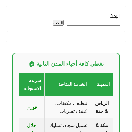
البحث
البحث
نغطي كافة أحياء المدن التالية 🏠
سرعة
المدينة
الخدمة المتاحة
الاستجابة
الرياض
تنظيف، مكيفات،
فوري
& جدة
كشف تسربات
مكة &
غسيل سجاد، تسليك
خلال