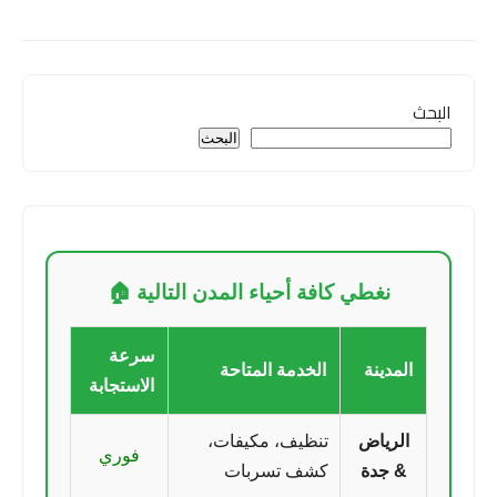
البحث
البحث
نغطي كافة أحياء المدن التالية 🏠
سرعة
المدينة
الخدمة المتاحة
الاستجابة
الرياض
تنظيف، مكيفات،
فوري
& جدة
كشف تسربات