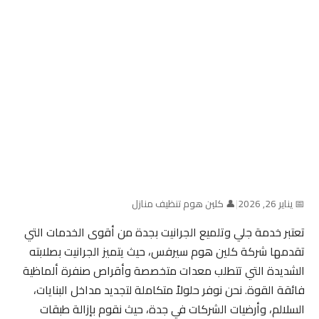
📅 يناير 26, 2026
|
👤 كلين هوم تنظيف منازل
تعتبر خدمة جلي وتلميع الجرانيت بجدة من أقوى الخدمات التي
تقدمها شركة كلين هوم سيرفس، حيث يتميز الجرانيت بصلابته
الشديدة التي تتطلب معدات متخصصة وأقراص صنفرة ألماظية
فائقة القوة. نحن نوفر حلولاً متكاملة لتجديد مداخل البنايات،
السلالم، وأرضيات الشركات في جدة، حيث نقوم بإزالة طبقات