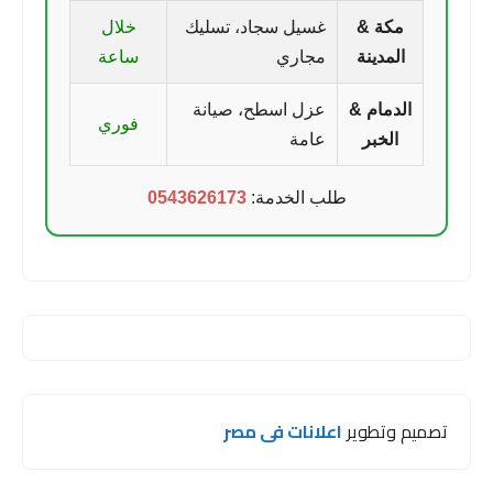
مكة &
غسيل سجاد، تسليك
خلال
المدينة
مجاري
ساعة
الدمام &
عزل اسطح، صيانة
فوري
الخبر
عامة
طلب الخدمة:
0543626173
تصميم وتطوير
اعلانات فى مصر