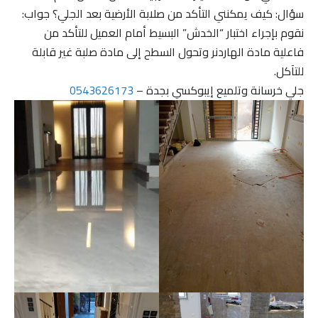
سؤال: كيف يمكنني التأكد من صلابة الأرضية بعد الجلي؟ جواب:
نقوم بإجراء اختبار “الخدش” البسيط أمام العميل للتأكد من
فاعلية مادة الهاردنر وتحول السطح إلى مادة صلبة غير قابلة
للتآكل.
جلي خرسانة وتلميع إيبوكسي بجدة –
0543626173