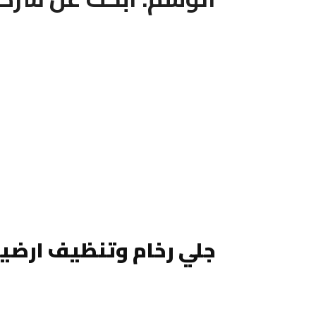
جلي رخام وتنظيف ارضيا