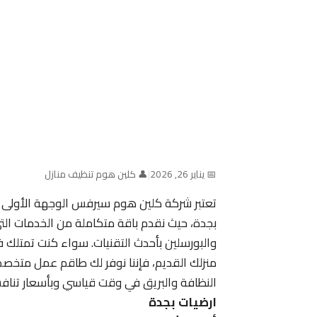
📅 يناير 26, 2026
|
👤 كلين هوم تنظيف منازل
تعتبر شركة كلين هوم سيرفس الوجهة الأولى ل
بجدة، حيث نقدم باقة متكاملة من الخدمات التي
والبورسلين بأحدث التقنيات. سواء كنت تمتلك ف
منزلك القديم، فإننا نوفر لك طاقم عمل مت
النظافة والبريق في وقت قياسي وبأسعار تنافس
ارضيات بجدة