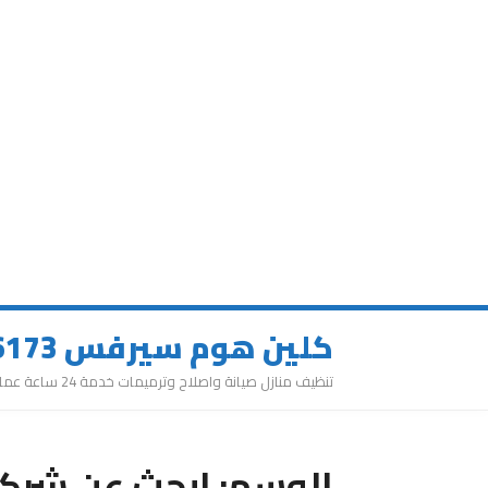
كلين هوم سيرفس 0543626173
تنظيف منازل صيانة واصلاح وترميمات خدمة 24 ساعة عمالة مميزة
الوسم:
ابحث عن شركة