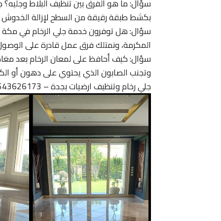
سؤال: ما هو الفرق بين تنظيف البلاط وجليه؟ 
بكشط طبقة رقيقة من السطح لإزالة الخدوش وا
سؤال: هل توفرون خدمة جلي الرخام في مكة وال
المكرمة، ونمتلك فرق عمل قادرة على الوصول
وتجنب الصابون الذي يحتوي على دهون أو الكلو
جلي رخام وتنظيف ارضيات بجدة – 0543626173