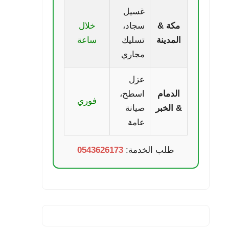
غسيل
مكة &
سجاد،
خلال
المدينة
تسليك
ساعة
مجاري
عزل
الدمام
اسطح،
فوري
& الخبر
صيانة
عامة
طلب الخدمة:
0543626173