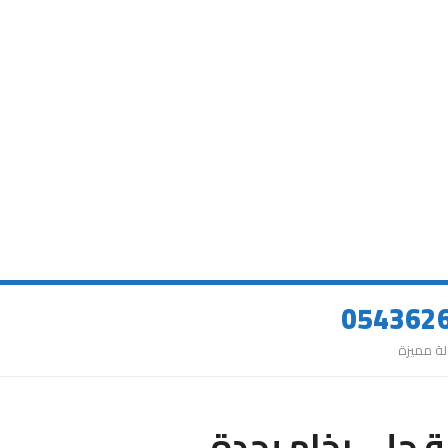
 جلي رخام بجدة