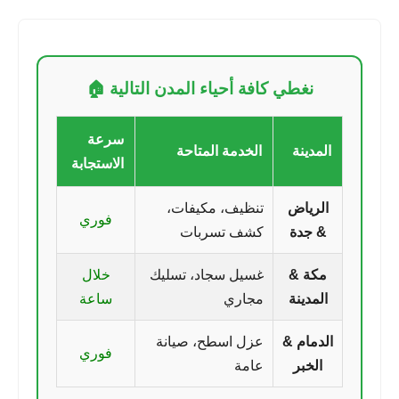
نغطي كافة أحياء المدن التالية 🏠
سرعة
المدينة
الخدمة المتاحة
الاستجابة
الرياض
تنظيف، مكيفات،
فوري
& جدة
كشف تسربات
مكة &
غسيل سجاد، تسليك
خلال
المدينة
مجاري
ساعة
الدمام &
عزل اسطح، صيانة
فوري
الخبر
عامة