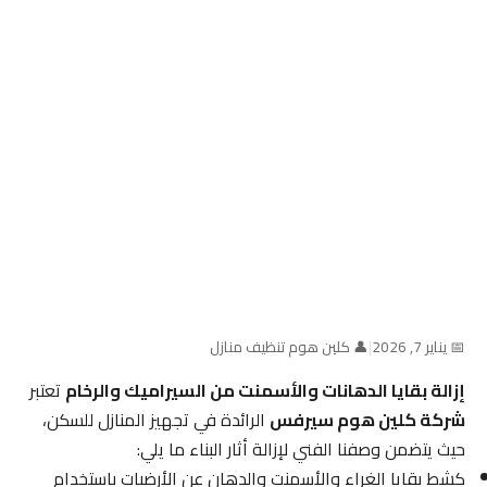
📅 يناير 7, 2026
|
👤 كلين هوم تنظيف منازل
إزالة بقايا الدهانات والأسمنت من السيراميك والرخام
تعتبر
شركة كلين هوم سيرفس
الرائدة في تجهيز المنازل للسكن،
حيث يتضمن وصفنا الفني لإزالة أثار البناء ما يلي:
كشط بقايا الغراء والأسمنت والدهان عن الأرضيات باستخدام