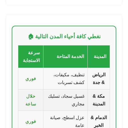
نغطي كافة أحياء المدن التالية 🏠
سرعة
المدينة
الخدمة المتاحة
الاستجابة
الرياض
تنظيف، مكيفات،
فوري
& جدة
كشف تسربات
مكة &
غسيل سجاد، تسليك
خلال
المدينة
مجاري
ساعة
الدمام &
عزل اسطح، صيانة
فوري
الخبر
عامة