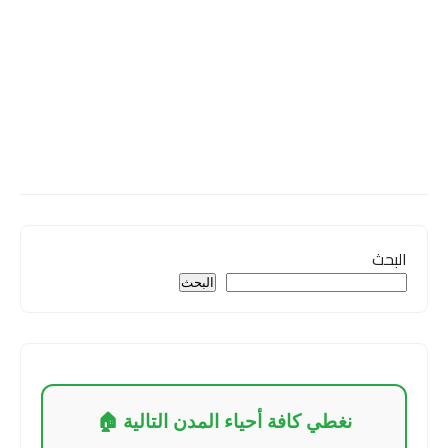
البحث
البحث
نغطي كافة أحياء المدن التالية 🏠