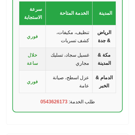
سرعة
المدينة
الخدمة المتاحة
الاستجابة
الرياض
تنظيف، مكيفات،
فوري
& جدة
كشف تسربات
مكة &
غسيل سجاد، تسليك
خلال
المدينة
مجاري
ساعة
الدمام &
عزل اسطح، صيانة
فوري
الخبر
عامة
طلب الخدمة:
0543626173