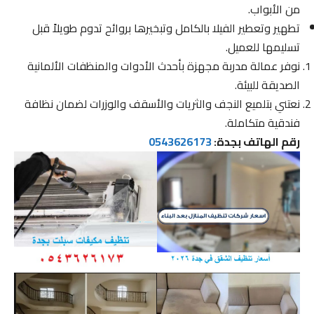
من الأبواب.
تطهير وتعطير الفيلا بالكامل وتبخيرها بروائح تدوم طويلاً قبل
تسليمها للعميل.
نوفر عمالة مدربة مجهزة بأحدث الأدوات والمنظفات الألمانية
الصديقة للبيئة.
نعتني بتلميع النجف والثريات والأسقف والوزرات لضمان نظافة
فندقية متكاملة.
رقم الهاتف بجدة:
0543626173