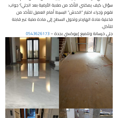
سؤال: كيف يمكنني التأكد من صلابة الأرضية بعد الجلي؟ جواب:
نقوم بإجراء اختبار “الخدش” البسيط أمام العميل للتأكد من
فاعلية مادة الهاردنر وتحول السطح إلى مادة صلبة غير قابلة
للتآكل.
جلي خرسانة وتلميع إيبوكسي بجدة –
0543626173