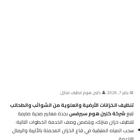
📅 يناير 7, 2026
|
👤 كلين هوم تنظيف منازل
تنظيف الخزانات الأرضية والعلوية من الشوائب والطحالب
تتبع
شركة كلين هوم سيرفس
بجدة معايير صحية صارمة
لتنظيف خزان منزلك، ويتضمن وصف الخدمة الخطوات التالية:
سحب المياه المتبقية في قاع الخزان المحملة بالأتربة والرمال
الناعمة.