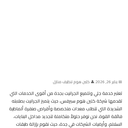
📅 يناير 26, 2026
|
👤 كلين هوم تنظيف منازل
تعتبر خدمة جلي وتلميع الجرانيت بجدة من أقوى الخدمات التي
تقدمها شركة كلين هوم سيرفس، حيث يتميز الجرانيت بصلابته
الشديدة التي تتطلب معدات متخصصة وأقراص صنفرة ألماظية
فائقة القوة. نحن نوفر حلولاً متكاملة لتجديد مداخل البنايات،
السلالم، وأرضيات الشركات في جدة، حيث نقوم بإزالة طبقات