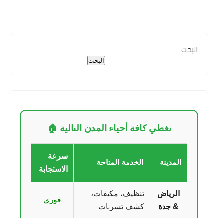
البحث
البحث
نغطي كافة أحياء المدن التالية 🏠
سرعة
المدينة
الخدمة المتاحة
الاستجابة
الرياض
تنظيف، مكيفات،
فوري
& جدة
كشف تسربات