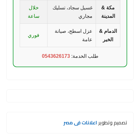
مكة &
غسيل سجاد، تسليك
خلال
المدينة
مجاري
ساعة
الدمام &
عزل اسطح، صيانة
فوري
الخبر
عامة
طلب الخدمة:
0543626173
تصميم وتطوير
اعلانات فى مصر