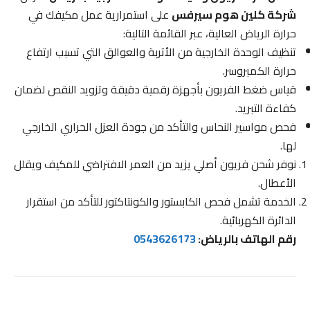
شركة كلين هوم سيرفس
على استمرارية عمل مكيفك في
حرارة الرياض العالية، عبر القائمة التالية:
تنظيف الوحدة الخارجية من الأتربة والعوالق التي تسبب ارتفاع
حرارة الكمبروسر.
قياس ضغط الفريون بأجهزة رقمية دقيقة وتزويد النقص لضمان
كفاءة التبريد.
فحص مواسير النحاس والتأكد من جودة العزل الحراري الخارجي
لها.
نوفر شحن فريون أصلي يزيد من العمر الافتراضي للمكيف ويقلل
الأعطال.
الخدمة تشمل فحص الكابستور والكونتاكتور للتأكد من استقرار
الدائرة الكهربائية.
رقم الهاتف بالرياض:
0543626173