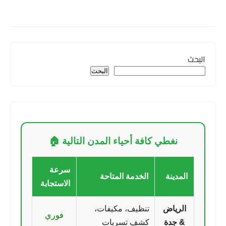
البحث
البحث
نغطي كافة أحياء المدن التالية 🏠
سرعة
المدينة
الخدمة المتاحة
الاستجابة
الرياض
تنظيف، مكيفات،
فوري
& جدة
كشف تسربات