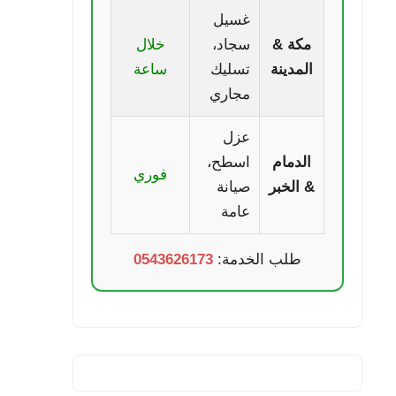
غسيل
مكة &
سجاد،
خلال
المدينة
تسليك
ساعة
مجاري
عزل
الدمام
اسطح،
فوري
& الخبر
صيانة
عامة
طلب الخدمة:
0543626173