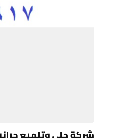
شركة جلي وتلميع جرانيت