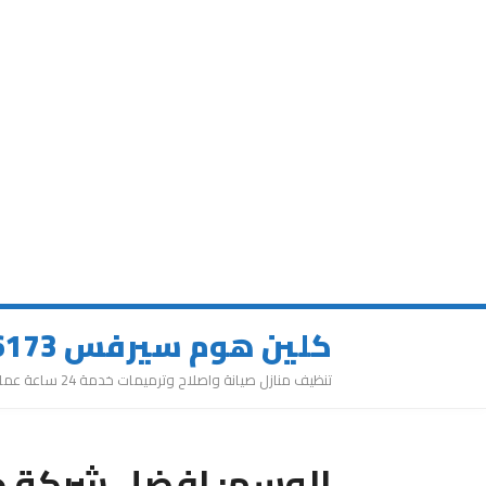
كلين هوم سيرفس 0543626173
تنظيف منازل صيانة واصلاح وترميمات خدمة 24 ساعة عمالة مميزة
الوسم:
افضل شركة ج