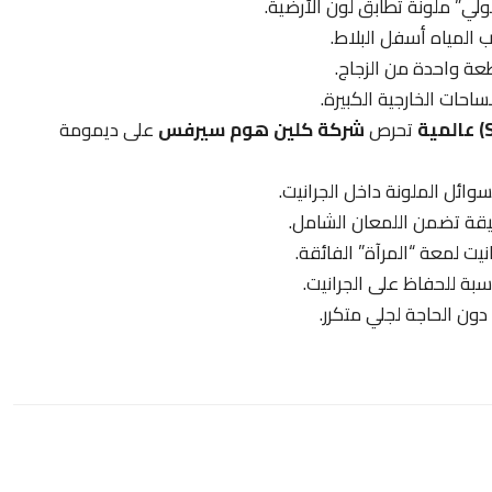
لي” ملونة تطابق لون الأرضية.
 المياه أسفل البلاط.
طعة واحدة من الزجاج.
حات الخارجية الكبيرة.
تحرص
شركة كلين هوم سيرفس
على ديمومة
ئل الملونة داخل الجرانيت.
قيقة تضمن اللمعان الشامل.
نيت لمعة “المرآة” الفائقة.
سبة للحفاظ على الجرانيت.
ن الحاجة لجلي متكرر.