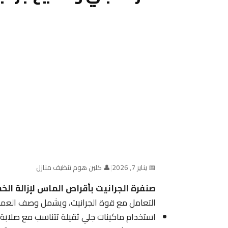
📅 يناير 7, 2026
|
👤 كلين هوم تنظيف منازل
صنفرة الجرانيت بأقراص الماس لإزالة ال
التعامل مع قوة الجرانيت، ويشمل وصف العمل
استخدام ماكينات جلي ثقيلة تتناسب مع صلابة حجر