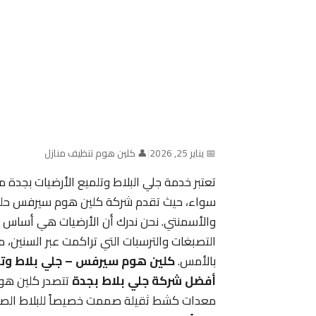
📅 يناير 25, 2026
|
👤 كلين هوم تنظيف منازل
تعتبر خدمة جلي البلاط وتلميع الأرضيات بجدة م
سواء، حيث تقدم شركة كلين هوم سيرفس حلولاً 
والأسمنتي. نحن ندرك أن الأرضيات هي أساس جما
التصبغات والترسبات التي تراكمت عبر السنين، م
بالأمس.
كلين هوم سيرفس – جلي بلاط وتل
أفضل شركة جلي بلاط بجدة
تتصدر كلين هو
معدات كشط ثقيلة صممت خصيصاً للبلاط الصلب،