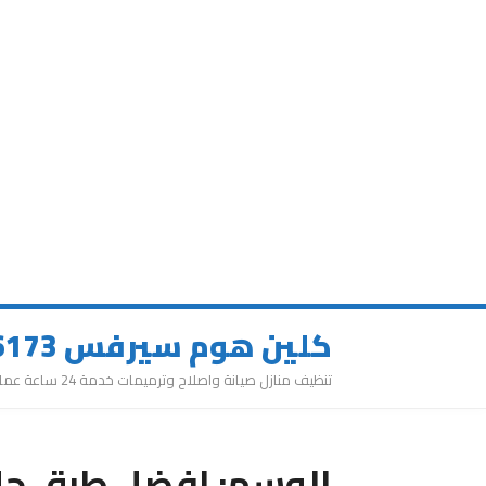
كلين هوم سيرفس 0543626173
تنظيف منازل صيانة واصلاح وترميمات خدمة 24 ساعة عمالة مميزة
الوسم:
افضل طرق جلي