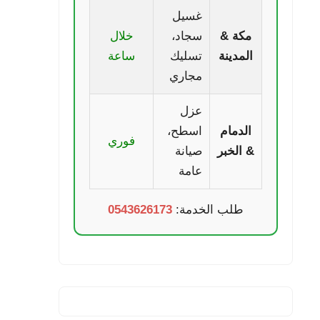
غسيل
مكة &
سجاد،
خلال
المدينة
تسليك
ساعة
مجاري
عزل
الدمام
اسطح،
فوري
& الخبر
صيانة
عامة
طلب الخدمة:
0543626173