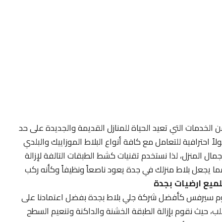
ن الخدمات التي تعيد الحياة للمنازل القديمة والجديدة على حد
احترافية للتعامل مع كافة أنواع البلاط الموزاييك والبلدي
ل المنزل، لذا نستخدم تقنيات كشط الطبقات التالفة لإزالة
ما يجعل بلاط منزلك في جدة يعود ناصعاً ونظيفاً وكأنه ركب
ميع ارضيات بجدة
م سيرفس كأفضل شركة جلي بلاط بجدة بفضل اعتمادنا على
 حيث نقوم بإزالة الطبقة الخشنة والداكنة وتنعيم السطح