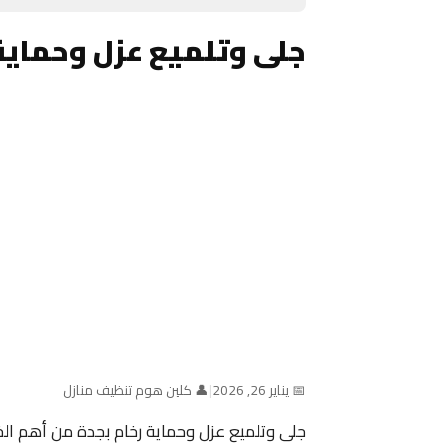
جلى وتلميع عزل وحماية
📅 يناير 26, 2026
|
👤 كلين هوم تنظيف منازل
جلى وتلميع عزل وحماية رخام بجدة من أهم ا