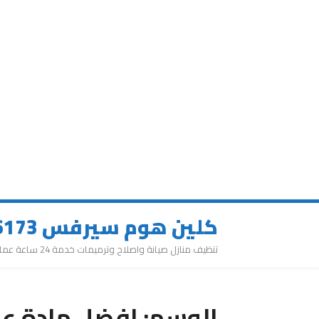
كلين هوم سيرفس 0543626173
تنظيف منازل صيانة واصلاح وترميمات خدمة 24 ساعة عمالة مميزة
الوسم:
افضل مادة عز