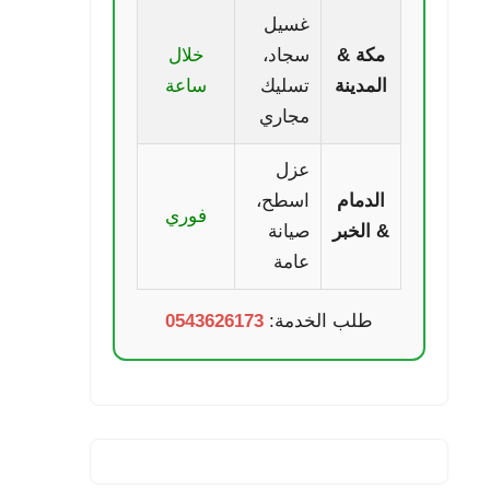
غسيل
مكة &
سجاد،
خلال
المدينة
تسليك
ساعة
مجاري
عزل
الدمام
اسطح،
فوري
& الخبر
صيانة
عامة
طلب الخدمة:
0543626173