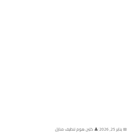
📅 يناير 25, 2026
|
👤 كلين هوم تنظيف منازل