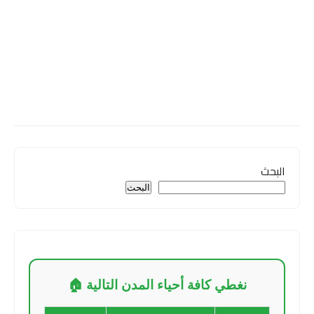
البحث
البحث
نغطي كافة أحياء المدن التالية 🏠