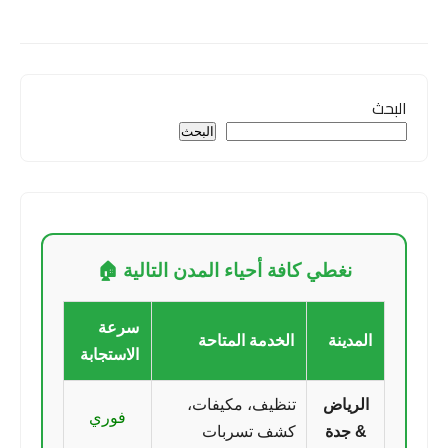
البحث
البحث
نغطي كافة أحياء المدن التالية 🏠
سرعة
المدينة
الخدمة المتاحة
الاستجابة
الرياض
تنظيف، مكيفات،
فوري
& جدة
كشف تسربات