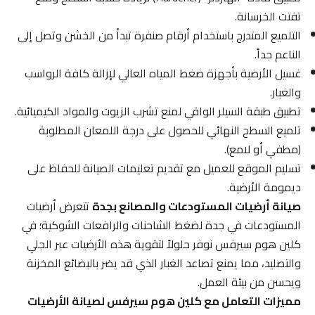
تفتت الخرسانة.
التلميع المتدرج باستخدام أرقام صنفرة تبدأ من الخشن وتصل إلى
الناعم جداً.
غسيل الأرضية بأجهزة ضغط المياه العالي لإزالة كافة الرواسب
والغبار.
تطبيق طبقة السيلر الواقي لمنع تشرب الزيوت والمواد الكيميائية.
تلميع السطح النهائي للحصول على درجة اللمعان المطلوبة
(مطفي أو لامع).
تسليم الموقع للعميل مع تقديم تعليمات الصيانة للحفاظ على
ديمومة الأرضية.
صيانة أرضيات المستودعات والمصانع بجدة
تتعرض أرضيات
المستودعات في جدة لضغط الشاحنات والرافعات الشوكية؛ في
كلين هوم سيرفس نوفر حلولاً لتقوية هذه الأرضيات عبر الجلي
والتصليد، مما يمنع تصاعد الغبار الذي قد يضر بالبضائع المخزنة
ويحسن من بيئة العمل.
مميزات التعامل مع كلين هوم سيرفس لصيانة الأرضيات