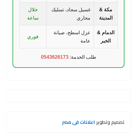
مكة &
غسيل سجاد، تسليك
خلال
المدينة
مجاري
ساعة
الدمام &
عزل اسطح، صيانة
فوري
الخبر
عامة
طلب الخدمة:
0543626173
تصميم وتطوير
اعلانات فى مصر