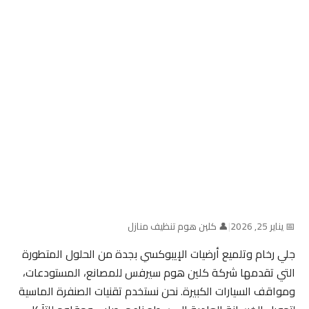
📅 يناير 25, 2026
|
👤 كلين هوم تنظيف منازل
جلي رخام وتلميع أرضيات الإيبوكسي بجدة من الحلول المتطورة
التي تقدمها شركة كلين هوم سيرفس للمصانع، المستودعات،
ومواقف السيارات الكبيرة. نحن نستخدم تقنيات الصنفرة الماسية