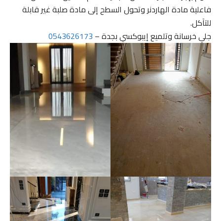
فاعلية مادة الهاردنر وتحول السطح إلى مادة صلبة غير قابلة
للتآكل.
جلي خرسانة وتلميع إيبوكسي بجدة –
0543626173