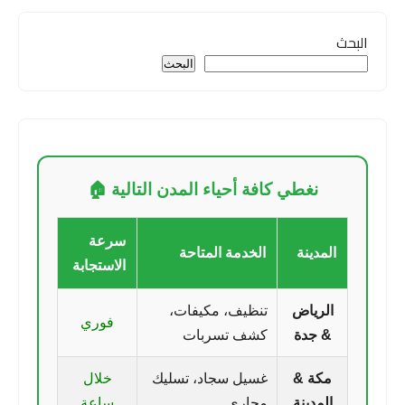
البحث
البحث
نغطي كافة أحياء المدن التالية 🏠
سرعة
المدينة
الخدمة المتاحة
الاستجابة
الرياض
تنظيف، مكيفات،
فوري
& جدة
كشف تسربات
مكة &
غسيل سجاد، تسليك
خلال
المدينة
مجاري
ساعة