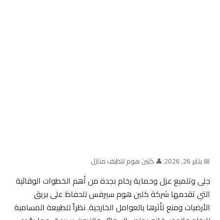
📅 يناير 26, 2026
|
👤 كلين هوم تنظيف منازل
جلى وتلميع عزل وحماية رخام بجدة من أهم الخطوات الوقائية
التي تقدمها شركة كلين هوم سيرفس للحفاظ على بريق
الأرضيات ومنع تأثرها بالعوامل الخارجية. نظراً للطبيعة المسامية