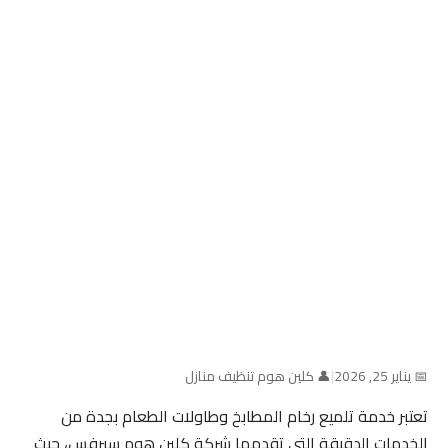
📅 يناير 25, 2026
|
👤 كلين هوم تنظيف منازل
تعتبر خدمة تلميع رخام المطابخ وطاولات الطعام بجدة من
الخدمات الدقيقة التي تقدمها شركة كلين هوم سيرفس، حيث