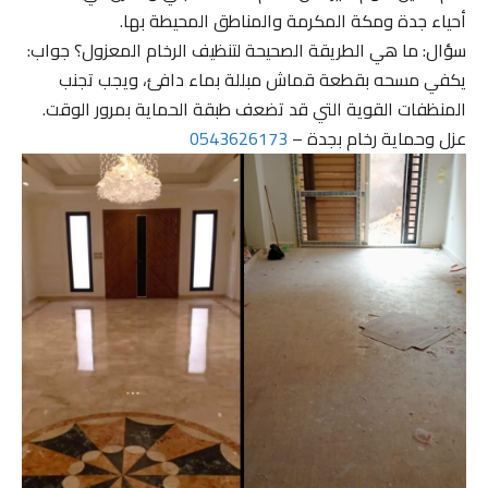
أحياء جدة ومكة المكرمة والمناطق المحيطة بها.
سؤال: ما هي الطريقة الصحيحة لتنظيف الرخام المعزول؟ جواب:
يكفي مسحه بقطعة قماش مبللة بماء دافئ، ويجب تجنب
المنظفات القوية التي قد تضعف طبقة الحماية بمرور الوقت.
عزل وحماية رخام بجدة –
0543626173