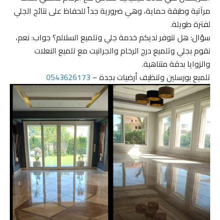
مرآتية وطبقة حماية، وهي ضرورية جداً للحفاظ على نتائج الجلي
لفترة طويلة.
سؤال: هل تتوفر لديكم خدمة جلي وتلميع السلالم؟ جواب: نعم،
نقوم بجلي وتلميع درج الرخام والجرانيت مع تلميع النعلات
والزوايا بدقة متناهية.
تلميع بورسلين وتنظيف أرضيات بجدة –
0543626173