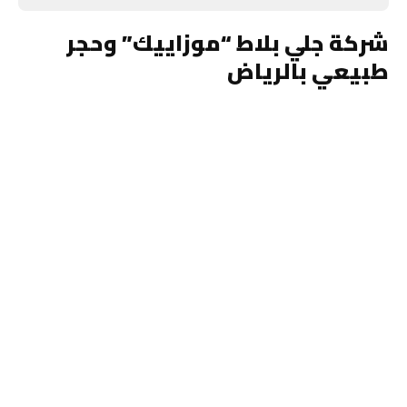
شركة جلي بلاط “موزاييك” وحجر
طبيعي بالرياض