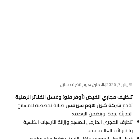
📅 يناير 7, 2026
|
👤 كلين هوم تنظيف منازل
تنظيف مجاري الفيض (أوفر فلو) وغسل الفلاتر الرملية
تقدم
شركة كلين هوم سيرفس
صيانة تخصصية للمسابح
الحديثة بجدة، ويتضمن الوصف:
تنظيف المجرى الخارجي للمسبح وإزالة الترسبات الكلسية
والشوائب العالقة فيه.
غسل الرمل الموجود داخل الفلاتر بضغط مياه عكسي