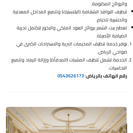
والروائح المكتومة.
تنظيف النوافذ الشفافة (البلاستيك) وتلميع المداخل المعدنية
والخشبية للخيام.
تعطير بيت الشعر بروائح العود الملكي والبخور لتكتمل تجربة
الضيافة الأصيلة.
نوفر خدمة تنظيف المخيمات البرية والاستراحات الكبرى في
ضواحي الرياض.
الخدمة تشمل تنظيف المشبات (المدفأة) وإزالة الرماد وتلميع
النحاسيات.
رقم الهاتف بالرياض:
0543626173