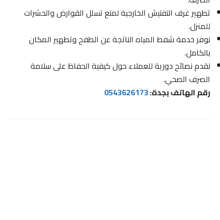
تطهير غرف التفتيش الخارجية لمنع تسلل القوارض والحشرات
للمنزل.
نوفر خدمة شفط المياه الناتجة عن الطفح وتطهير المكان
بالكامل.
نقدم نصائح دورية للعملاء حول كيفية الحفاظ على سلامة
الصرف الصحي.
رقم الهاتف بجدة:
0543626173