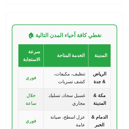
نغطي كافة أحياء المدن التالية 🏠
سرعة
المدينة
الخدمة المتاحة
الاستجابة
الرياض
تنظيف، مكيفات،
فوري
& جدة
كشف تسربات
مكة &
غسيل سجاد، تسليك
خلال
المدينة
مجاري
ساعة
الدمام &
عزل اسطح، صيانة
فوري
الخبر
عامة