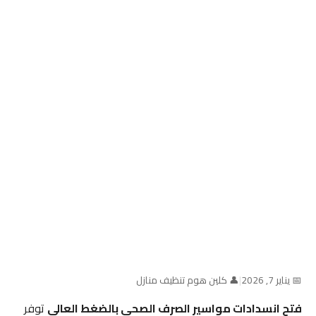
📅 يناير 7, 2026
|
👤 كلين هوم تنظيف منازل
فتح انسدادات مواسير الصرف الصحي بالضغط العالي
توفر