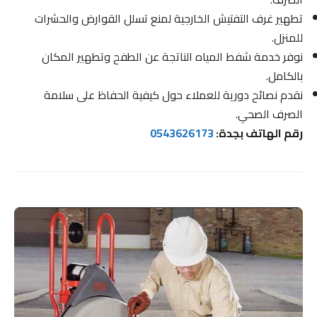
تطهير غرف التفتيش الخارجية لمنع تسلل القوارض والحشرات
للمنزل.
نوفر خدمة شفط المياه الناتجة عن الطفح وتطهير المكان
بالكامل.
نقدم نصائح دورية للعملاء حول كيفية الحفاظ على سلامة
الصرف الصحي.
رقم الهاتف بجدة:
0543626173