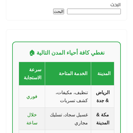
البحث
البحث
نغطي كافة أحياء المدن التالية 🏠
سرعة
المدينة
الخدمة المتاحة
الاستجابة
الرياض
تنظيف، مكيفات،
فوري
& جدة
كشف تسربات
مكة &
غسيل سجاد، تسليك
خلال
المدينة
مجاري
ساعة