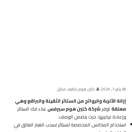
📅 يناير 7, 2026
|
👤 كلين هوم تنظيف منازل
إزالة الأتربة والروائح من الستائر الثقيلة والبراقع وهي
معلقة
توفر
شركة كلين هوم سيرفس
عناء فك الستائر
وإعادة تركيبها، حيث يتضمن الوصف:
استخدام المكانس المخصصة للستائر لسحب الغبار العالق في