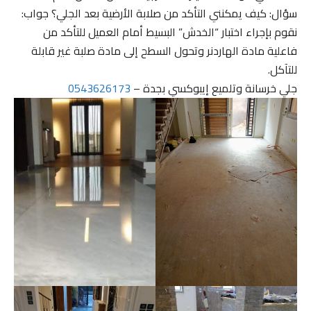
سؤال: كيف يمكنني التأكد من صلابة الأرضية بعد الجلي؟ جواب:
نقوم بإجراء اختبار “الخدش” البسيط أمام العميل للتأكد من
فاعلية مادة الهاردنر وتحول السطح إلى مادة صلبة غير قابلة
للتآكل.
جلي خرسانة وتلميع إيبوكسي بجدة –
0543626173