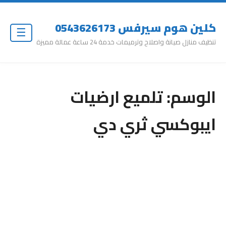
كلين هوم سيرفس 0543626173
☰
تنظيف منازل صيانة واصلاح وترميمات خدمة 24 ساعة عمالة مميزة
الوسم:
تلميع ارضيات
ايبوكسي ثري دي