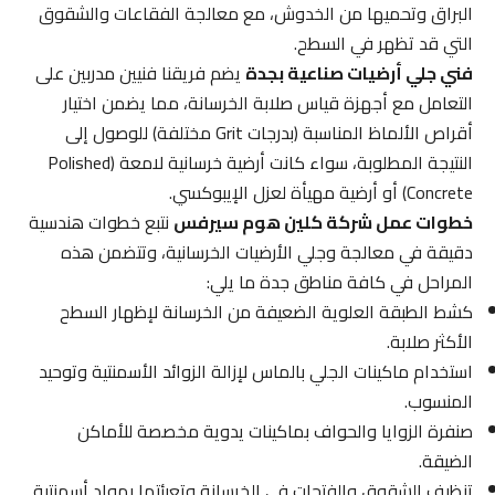
البراق وتحميها من الخدوش، مع معالجة الفقاعات والشقوق
التي قد تظهر في السطح.
فني جلي أرضيات صناعية بجدة
يضم فريقنا فنيين مدربين على
التعامل مع أجهزة قياس صلابة الخرسانة، مما يضمن اختيار
أقراص الألماظ المناسبة (بدرجات Grit مختلفة) للوصول إلى
النتيجة المطلوبة، سواء كانت أرضية خرسانية لامعة (Polished
Concrete) أو أرضية مهيأة لعزل الإيبوكسي.
خطوات عمل شركة كلين هوم سيرفس
نتبع خطوات هندسية
دقيقة في معالجة وجلي الأرضيات الخرسانية، وتتضمن هذه
المراحل في كافة مناطق جدة ما يلي:
كشط الطبقة العلوية الضعيفة من الخرسانة لإظهار السطح
الأكثر صلابة.
استخدام ماكينات الجلي بالماس لإزالة الزوائد الأسمنتية وتوحيد
المنسوب.
صنفرة الزوايا والحواف بماكينات يدوية مخصصة للأماكن
الضيقة.
تنظيف الشقوق والفتحات في الخرسانة وتعبئتها بمواد أسمنتية