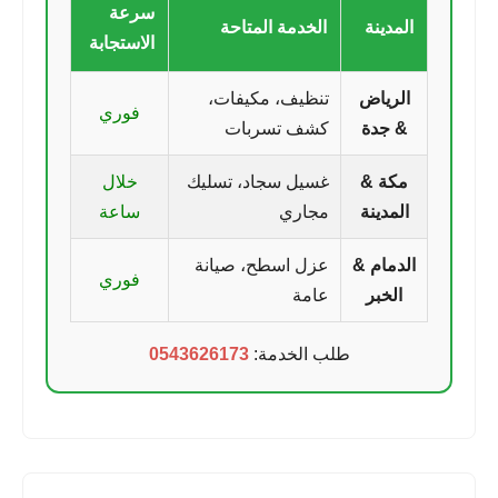
سرعة
المدينة
الخدمة المتاحة
الاستجابة
الرياض
تنظيف، مكيفات،
فوري
& جدة
كشف تسربات
مكة &
غسيل سجاد، تسليك
خلال
المدينة
مجاري
ساعة
الدمام &
عزل اسطح، صيانة
فوري
الخبر
عامة
طلب الخدمة:
0543626173