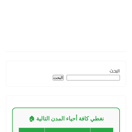
البحث
البحث
نغطي كافة أحياء المدن التالية 🏠