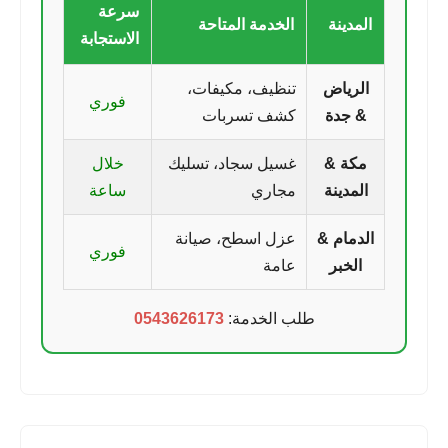
سرعة
المدينة
الخدمة المتاحة
الاستجابة
الرياض
تنظيف، مكيفات،
فوري
& جدة
كشف تسربات
مكة &
غسيل سجاد، تسليك
خلال
المدينة
مجاري
ساعة
الدمام &
عزل اسطح، صيانة
فوري
الخبر
عامة
طلب الخدمة:
0543626173