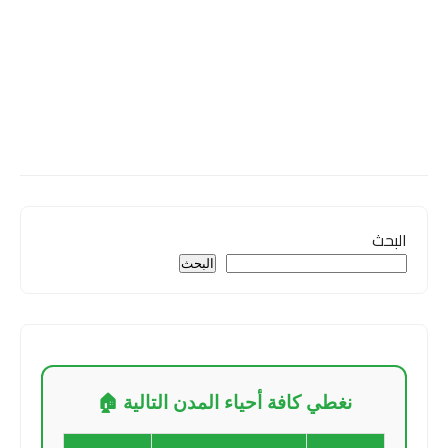
البحث
البحث
نغطي كافة أحياء المدن التالية 🏠