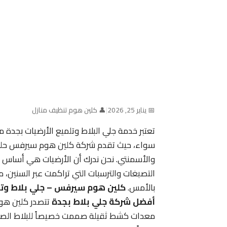
📅 يناير 25, 2026
|
👤 كلين هوم تنظيف منازل
تعتبر خدمة جلي البلاط وتلميع الأرضيات بجدة م
سواء، حيث تقدم شركة كلين هوم سيرفس حلولاً 
والأسمنتي. نحن ندرك أن الأرضيات هي أساس جما
التصبغات والترسبات التي تراكمت عبر السنين، م
بالأمس.
كلين هوم سيرفس – جلي بلاط وتل
أفضل شركة جلي بلاط بجدة
تتصدر كلين هو
معدات كشط ثقيلة صممت خصيصاً للبلاط الصلب،