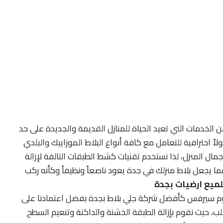
ن الخدمات التي تعيد الحياة للمنازل القديمة والجديدة على حد
احترافية للتعامل مع كافة أنواع البلاط الموزاييك والبلدي
ل المنزل، لذا نستخدم تقنيات كشط الطبقات التالفة لإزالة
ما يجعل بلاط منزلك في جدة يعود ناصعاً ونظيفاً وكأنه ركب
ميع ارضيات بجدة
م سيرفس كأفضل شركة جلي بلاط بجدة بفضل اعتمادنا على
 حيث نقوم بإزالة الطبقة الخشنة والداكنة وتنعيم السطح