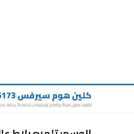
كلين هوم سيرفس 0543626173
تنظيف منازل صيانة واصلاح وترميمات خدمة 24 ساعة عمالة مميزة
الوسم:
تلميع بلاط عا