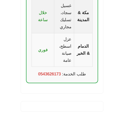
غسيل
مكة &
سجاد،
خلال
المدينة
تسليك
ساعة
مجاري
عزل
الدمام
اسطح،
فوري
& الخبر
صيانة
عامة
طلب الخدمة:
0543626173