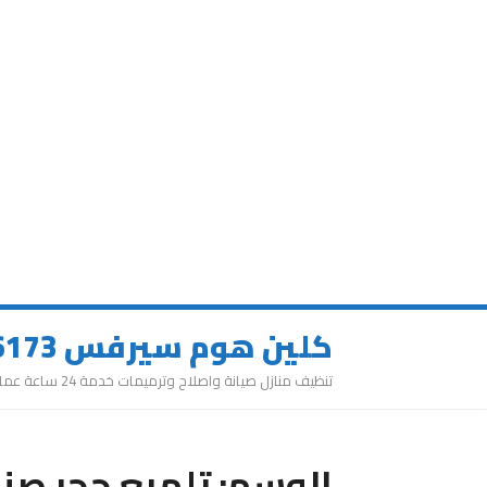
كلين هوم سيرفس 0543626173
تنظيف منازل صيانة واصلاح وترميمات خدمة 24 ساعة عمالة مميزة
الوسم:
تلميع حجر صن