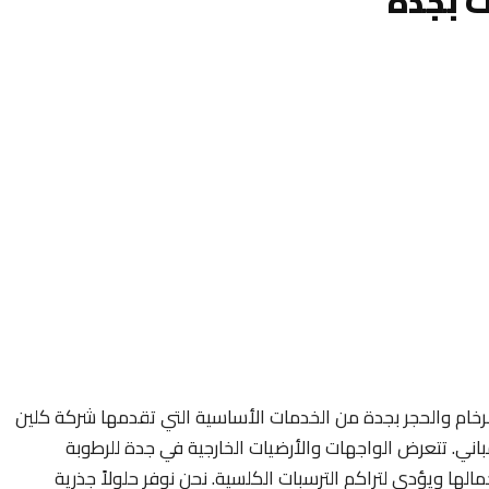
ت بجدة
رخام والحجر بجدة من الخدمات الأساسية التي تقدمها شركة كلين
ي. تتعرض الواجهات والأرضيات الخارجية في جدة للرطوبة
لها ويؤدي لتراكم الترسبات الكلسية. نحن نوفر حلولاً جذرية