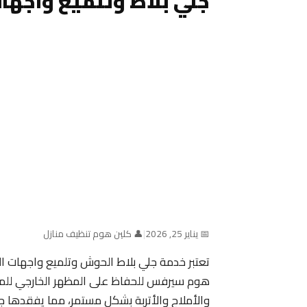
جلي بلاط وتلميع واجها
📅 يناير 25, 2026
|
👤 كلين هوم تنظيف منازل
تعتبر خدمة جلي بلاط الحوش وتلميع واجهات ال
هوم سيرفس للحفاظ على المظهر الخارجي للمبان
والأملاح والأتربة بشكل مستمر، مما يفقدها جما