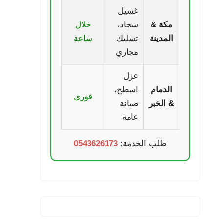
غسيل
مكة &
سجاد،
خلال
المدينة
تسليك
ساعة
مجاري
عزل
الدمام
اسطح،
فوري
& الخبر
صيانة
عامة
طلب الخدمة:
0543626173