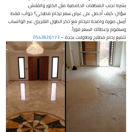
بشرط تجنب المنظفات الحامضية مثل الكلور والفلاش.
سؤال: كيف أحصل على عرض سعر لرخام مطبخي؟ جواب: فقط
أرسل صورة واضحة للرخام مع ذكر الطول التقريبي عبر الواتساب
وسنقوم بإعطائك السعر فوراً.
تلميع رخام مطابخ وطاولات بجدة –
0543626173