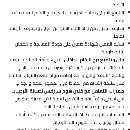
التنفيذ.
التلميع النهائي بمادة الكريستال التي تمنح الرخام لمعة مائية
براقة.
تنظيف الجدران من رذاذ الماء الناتج عن الجلي وتجفيف الأرضية
تماماً.
تسليم العميل شهادة ضمان على جودة المعالجة واللمعان
لفترة طويلة.
جلي وتلميع درج الرخام الداخلي
الدرج هو أكثر المناطق عرضة
للاحتكاك، لذا نوفر في كلين هوم سيرفس خدمة جلي الدرج
وتلميع “الأنف” والزوايا، مع إضافة مواد مانعة للانزلاق تحافظ
على سلامة الأسرة مع الحفاظ على المظهر اللامع والجذاب.
مميزات التعامل مع كلين هوم سيرفس لصيانة الأرضيات
نحن نسعى دائماً لتقديم الأفضل لعملائنا في مدينة جدة من
خلال معايير جودة ثابتة تشمل النقاط التالية:
الاستجابة الفورية لطلبات المعاينة المجانية في كافة أحياء
شمال وجنوب جدة لتقييم حالة الأرضيات.