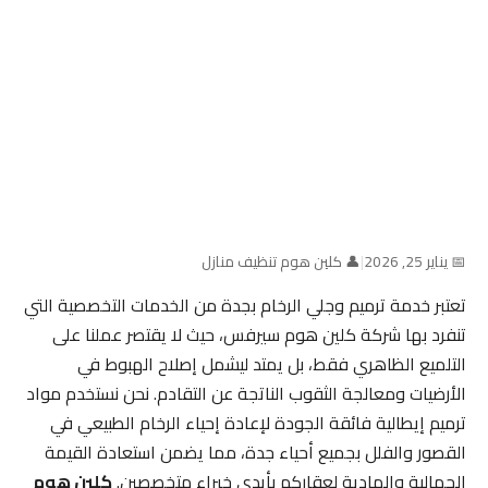
📅 يناير 25, 2026
|
👤 كلين هوم تنظيف منازل
تعتبر خدمة ترميم وجلي الرخام بجدة من الخدمات التخصصية التي
تنفرد بها شركة كلين هوم سيرفس، حيث لا يقتصر عملنا على
التلميع الظاهري فقط، بل يمتد ليشمل إصلاح الهبوط في
الأرضيات ومعالجة الثقوب الناتجة عن التقادم. نحن نستخدم مواد
ترميم إيطالية فائقة الجودة لإعادة إحياء الرخام الطبيعي في
القصور والفلل بجميع أحياء جدة، مما يضمن استعادة القيمة
الجمالية والمادية لعقاركم بأيدي خبراء متخصصين.
كلين هوم