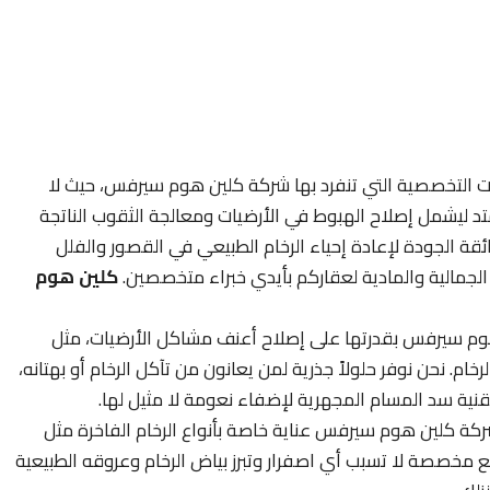
ات التخصصية التي تنفرد بها شركة كلين هوم سيرفس، حيث لا
تد ليشمل إصلاح الهبوط في الأرضيات ومعالجة الثقوب الناتجة
ئقة الجودة لإعادة إحياء الرخام الطبيعي في القصور والفلل
لجمالية والمادية لعقاركم بأيدي خبراء متخصصين.
كلين هوم
وم سيرفس بقدرتها على إصلاح أعنف مشاكل الأرضيات، مثل
م. نحن نوفر حلولاً جذرية لمن يعانون من تآكل الرخام أو بهتانه،
نية سد المسام المجهرية لإضفاء نعومة لا مثيل لها.
ة كلين هوم سيرفس عناية خاصة بأنواع الرخام الفاخرة مثل
يع مخصصة لا تسبب أي اصفرار وتبرز بياض الرخام وعروقه الطبيعية