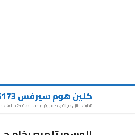
كلين هوم سيرفس 0543626173
تنظيف منازل صيانة واصلاح وترميمات خدمة 24 ساعة عمالة مميزة
الوسم:
تلميع رخام حي