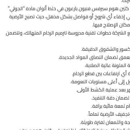
زلك.
لين هوم سيرفس فنيون بارعون في خلط ألوان مادة “الجولي”
 في إخفاء أي شروخ أو فواصل بشكل مذهل، حيث تصبح الأرضية
كان الإصلاح فيها.
ع الشركة خطوات تقنية مدروسة لترميم الرخام المتهالك، وتتضمن
كسور والشقوق الدقيقة.
عمق لضمان التصاق المواد الجديدة.
الملونة عالية الصلابة.
ي ارتفاعات بين قطع الرخام.
ل إلى أعلى مستويات النعومة.
 بعد عملية الكشط الأولى.
 لضمان دقة التنفيذ.
م لمعة مائية براقة.
تجفيف الأرضية تماماً.
 واللمعان لفترة طويلة.