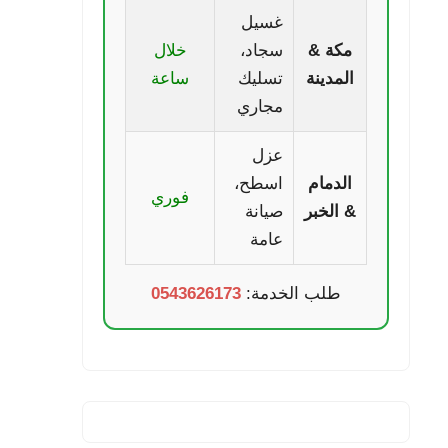
غسيل
مكة &
سجاد،
خلال
المدينة
تسليك
ساعة
مجاري
عزل
الدمام
اسطح،
فوري
& الخبر
صيانة
عامة
طلب الخدمة:
0543626173