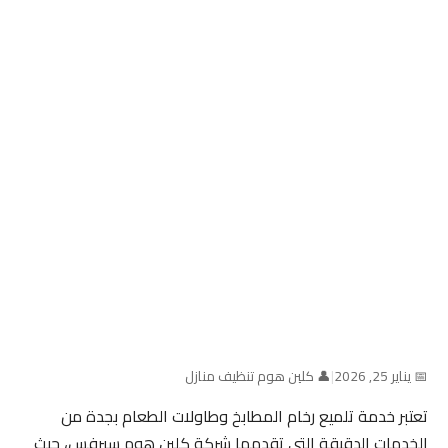
📅 يناير 25, 2026
|
👤 كلين هوم تنظيف منازل
تعتبر خدمة تلميع رخام المطابخ وطاولات الطعام بجدة من
الخدمات الدقيقة التي تقدمها شركة كلين هوم سيرفس، حيث