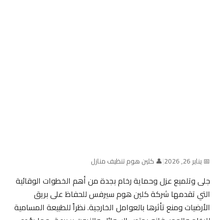
📅 يناير 26, 2026
|
👤 كلين هوم تنظيف منازل
جلى وتلميع عزل وحماية رخام بجدة من أهم الخطوات الوقائية
التي تقدمها شركة كلين هوم سيرفس للحفاظ على بريق
الأرضيات ومنع تأثرها بالعوامل الخارجية. نظراً للطبيعة المسامية