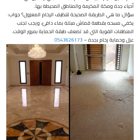
أحياء جدة ومكة المكرمة والمناطق المحيطة بها.
سؤال: ما هي الطريقة الصحيحة لتنظيف الرخام المعزول؟ جواب:
يكفي مسحه بقطعة قماش مبللة بماء دافئ، ويجب تجنب
المنظفات القوية التي قد تضعف طبقة الحماية بمرور الوقت.
عزل وحماية رخام بجدة –
0543626173