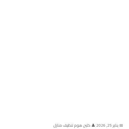
📅 يناير 25, 2026
|
👤 كلين هوم تنظيف منازل