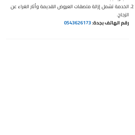
الخدمة تشمل إزالة ملصقات العروض القديمة وأثار الغراء عن
الزجاج.
رقم الهاتف بجدة:
0543626173