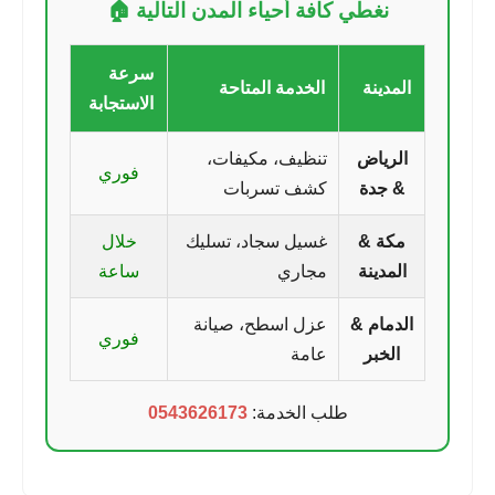
نغطي كافة أحياء المدن التالية 🏠
سرعة
المدينة
الخدمة المتاحة
الاستجابة
الرياض
تنظيف، مكيفات،
فوري
& جدة
كشف تسربات
مكة &
غسيل سجاد، تسليك
خلال
المدينة
مجاري
ساعة
الدمام &
عزل اسطح، صيانة
فوري
الخبر
عامة
طلب الخدمة:
0543626173