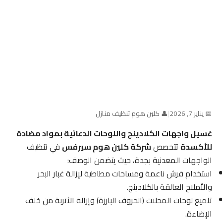
📅 يناير 7, 2026
|
👤 كلين هوم تنظيف منازل
غسيل واجهات الكلادينج واللوحات الدعائية بمواد مضادة
للأكسدة
تتخصص
شركة كلين هوم سيرفس
في تنظيف
الواجهات المعدنية بجدة، حيث يتضمن الوصف:
استخدام فرش ناعمة ومساحات مطاطية لإزالة غبار البحر
والأملاح العالقة بالكلادينج.
تلميع لوحات المحلات (الحروف البارزة) وإزالة الأتربة من خلف
الإضاءة.