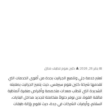
📅 يناير 26, 2026
|
👤 كلين هوم تنظيف منازل
تعتبر خدمة جلي وتلميع الجرانيت بجدة من أقوى الخدمات التي
تقدمها شركة كلين هوم سيرفس، حيث يتميز الجرانيت بصلابته
الشديدة التي تتطلب معدات متخصصة وأقراص صنفرة ألماظية
فائقة القوة. نحن نوفر حلولاً متكاملة لتجديد مداخل البنايات،
السلالم، وأرضيات الشركات في جدة، حيث نقوم بإزالة طبقات