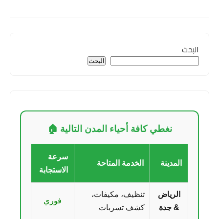
البحث
البحث
نغطي كافة أحياء المدن التالية 🏠
سرعة
المدينة
الخدمة المتاحة
الاستجابة
الرياض
تنظيف، مكيفات،
فوري
& جدة
كشف تسربات