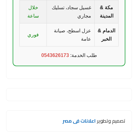
مكة &
غسيل سجاد، تسليك
خلال
المدينة
مجاري
ساعة
الدمام &
عزل اسطح، صيانة
فوري
الخبر
عامة
طلب الخدمة:
0543626173
تصميم وتطوير
اعلانات فى مصر