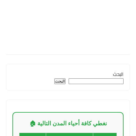
البحث
البحث
نغطي كافة أحياء المدن التالية 🏠