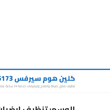
كلين هوم سيرفس 0543626173
تنظيف منازل صيانة واصلاح وترميمات خدمة 24 ساعة عمالة مميزة
الوسم:
تنظيف ارضيات