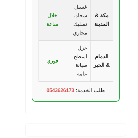
غسيل
مكة &
سجاد،
خلال
المدينة
تسليك
ساعة
مجاري
عزل
الدمام
اسطح،
فوري
& الخبر
صيانة
عامة
طلب الخدمة:
0543626173