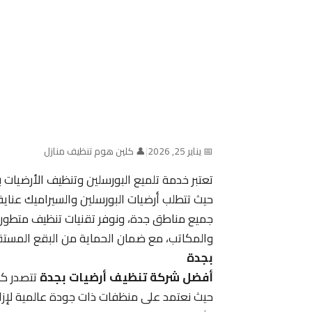
📅 يناير 25, 2026
|
👤 كلين هوم تنظيف منازل
تعتبر خدمة تلميع البورسلين وتنظيف الأرضيا
حيث تتطلب أرضيات البورسلين والسيراميك عناي
جميع مناطق جدة، ونوفر تقنيات تنظيف متطور
والمكاتب، مع ضمان الحماية من البقع المستق
بجدة
أفضل شركة تنظيف أرضيات بجدة
تتصدر كل
حيث نعتمد على منظفات ذات جودة عالمية لإزالة 