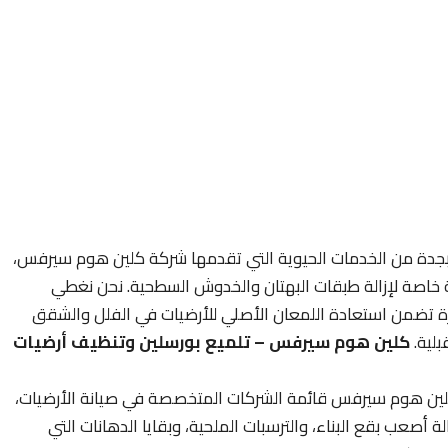
ت بجدة من الخدمات الحيوية التي تقدمها شركة كلين هوم سيرفس،
ة خاصة لإزالة طبقات البهتان والخدوش السطحية. نحن نغطي
ة تضمن استعادة اللمعان الأصلي للأرضيات في الفلل والشقق
بلية.
كلين هوم سيرفس – تلميع بورسلين وتنظيف أرضيات
ين هوم سيرفس قائمة الشركات المتخصصة في صيانة الأرضيات،
أصعب بقع البناء، والترسبات الملحية، وبقايا الدهانات التي