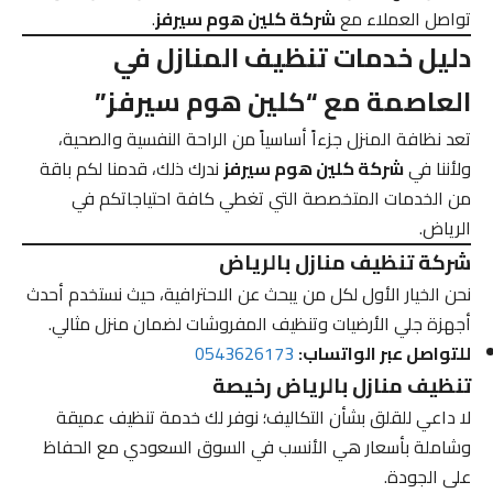
تواصل العملاء مع
شركة كلين هوم سيرفز
.
دليل خدمات تنظيف المنازل في
العاصمة مع “كلين هوم سيرفز”
تعد نظافة المنزل جزءاً أساسياً من الراحة النفسية والصحية،
ولأننا في
شركة كلين هوم سيرفز
ندرك ذلك، قدمنا لكم باقة
من الخدمات المتخصصة التي تغطي كافة احتياجاتكم في
الرياض.
شركة تنظيف منازل بالرياض
نحن الخيار الأول لكل من يبحث عن الاحترافية، حيث نستخدم أحدث
أجهزة جلي الأرضيات وتنظيف المفروشات لضمان منزل مثالي.
للتواصل عبر الواتساب:
0543626173
تنظيف منازل بالرياض رخيصة
لا داعي للقلق بشأن التكاليف؛ نوفر لك خدمة تنظيف عميقة
وشاملة بأسعار هي الأنسب في السوق السعودي مع الحفاظ
على الجودة.