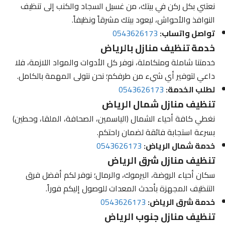
نعتني بكل ركن في بيتك، من غسيل السجاد والكنب إلى تنظيف
النوافذ والأحواش، ليعود بيتك مشرقاً ونظيفاً.
تواصل واتساب:
0543626173
خدمة تنظيف منازل بالرياض
خدمتنا شاملة ومتكاملة، نوفر كل الأدوات والمواد اللازمة، فلا
داعي لتوفير أي شيء من طرفكم؛ نحن نتولى المهمة بالكامل.
لطلب الخدمة:
0543626173
تنظيف منازل شمال الرياض
نغطي كافة أحياء الشمال (الياسمين، الصحافة، الملقا، وحطين)
بسرعة استجابة فائقة لضمان راحتكم.
خدمة شمال الرياض:
0543626173
تنظيف منازل شرق الرياض
سكان أحياء الروضة، اليرموك، والرمال؛ نوفر لكم أفضل فرق
التنظيف المجهزة بأحدث المعدات للوصول إليكم فوراً.
خدمة شرق الرياض:
0543626173
تنظيف منازل جنوب الرياض