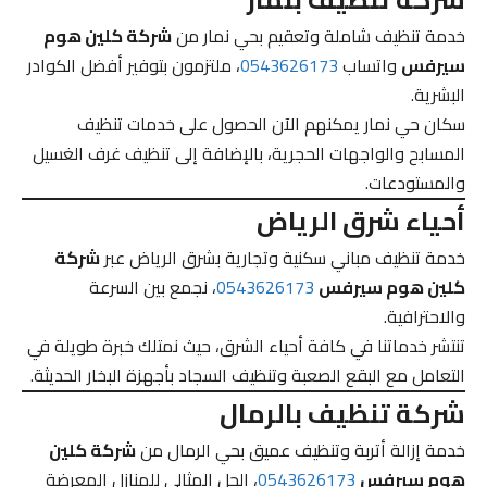
خدمة تنظيف شاملة وتعقيم بحي نمار من
شركة كلين هوم
سيرفس
واتساب
0543626173
، ملتزمون بتوفير أفضل الكوادر
البشرية.
سكان حي نمار يمكنهم الآن الحصول على خدمات تنظيف
المسابح والواجهات الحجرية، بالإضافة إلى تنظيف غرف الغسيل
والمستودعات.
أحياء شرق الرياض
خدمة تنظيف مباني سكنية وتجارية بشرق الرياض عبر
شركة
كلين هوم سيرفس
0543626173
، نجمع بين السرعة
والاحترافية.
تنتشر خدماتنا في كافة أحياء الشرق، حيث نمتلك خبرة طويلة في
التعامل مع البقع الصعبة وتنظيف السجاد بأجهزة البخار الحديثة.
شركة تنظيف بالرمال
خدمة إزالة أتربة وتنظيف عميق بحي الرمال من
شركة كلين
هوم سيرفس
0543626173
، الحل المثالي للمنازل المعرضة