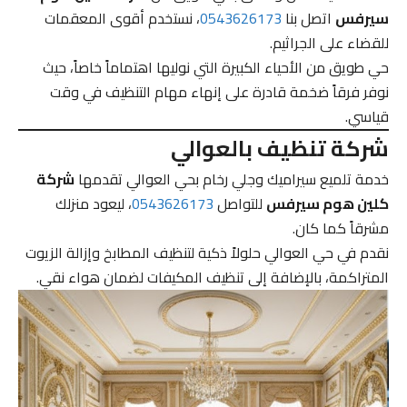
سيرفس
اتصل بنا
0543626173
، نستخدم أقوى المعقمات
للقضاء على الجراثيم.
حي طويق من الأحياء الكبيرة التي نوليها اهتماماً خاصاً، حيث
نوفر فرقاً ضخمة قادرة على إنهاء مهام التنظيف في وقت
قياسي.
شركة تنظيف بالعوالي
خدمة تلميع سيراميك وجلي رخام بحي العوالي تقدمها
شركة
كلين هوم سيرفس
للتواصل
0543626173
، ليعود منزلك
مشرقاً كما كان.
نقدم في حي العوالي حلولاً ذكية لتنظيف المطابخ وإزالة الزيوت
المتراكمة، بالإضافة إلى تنظيف المكيفات لضمان هواء نقي.