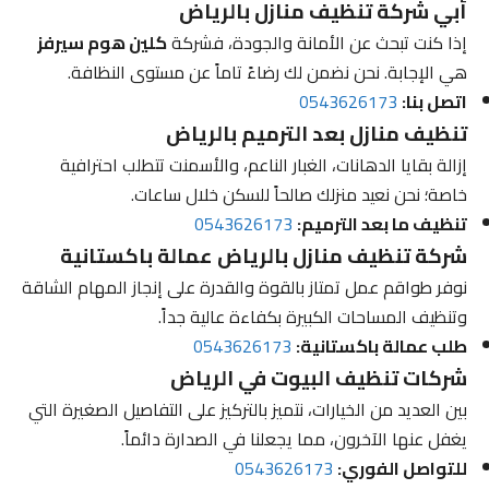
أبي شركة تنظيف منازل بالرياض
إذا كنت تبحث عن الأمانة والجودة، فشركة
كلين هوم سيرفز
هي الإجابة. نحن نضمن لك رضاءً تاماً عن مستوى النظافة.
اتصل بنا:
0543626173
تنظيف منازل بعد الترميم بالرياض
إزالة بقايا الدهانات، الغبار الناعم، والأسمنت تتطلب احترافية
خاصة؛ نحن نعيد منزلك صالحاً للسكن خلال ساعات.
تنظيف ما بعد الترميم:
0543626173
شركة تنظيف منازل بالرياض عمالة باكستانية
نوفر طواقم عمل تمتاز بالقوة والقدرة على إنجاز المهام الشاقة
وتنظيف المساحات الكبيرة بكفاءة عالية جداً.
طلب عمالة باكستانية:
0543626173
شركات تنظيف البيوت في الرياض
بين العديد من الخيارات، نتميز بالتركيز على التفاصيل الصغيرة التي
يغفل عنها الآخرون، مما يجعلنا في الصدارة دائماً.
للتواصل الفوري:
0543626173