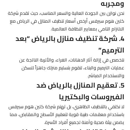
ومجربه
نحن نوازن بين الجودة العالية والسعر المناسب، حيث تقدم شركة
كلين هوم سيرفس أرخص أسعار تنظيف المنازل في الرياض مع
الالتزام التامي بمعايير النظافة العالمية.
4. شركة تنظيف منازل بالرياض “بعد
الترميم”
نتخصص في إزالة آثار الدهانات، الغراء، والأتربة الناتجة عن
عمليات الترميم والبناء، لنقوم بتسليم منزلك جاهزاً للسكن
والاستخدام المباشر.
5. تعقيم المنازل بالرياض ضد
الفيروسات والبكتيريا
لا نكتفي بالتنظيف الظاهري، بل تهتم شركة كلين هوم سيرفس
باستخدام معقمات طبية قوية لتعقيم الأسطح والمقابض، مما
يضمن بيئة صحية وآمنة لجميع أفراد الأسرة.