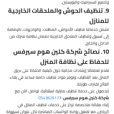
وتلميع السيراميك والبورسلين.
9. تنظيف الحوش والملحقات الخارجية
للمنازل
تشمل خدماتنا تنظيف الأحواش، المظلات، والواجهات، بالإضافة
إلى تنسيق وتنظيف الملاحق الخارجية لضمان نظافة منزلك من
الداخل والخارج.
10. نصائح شركة كلين هوم سيرفس
للحفاظ على نظافة المنزل
نقدم لعملائنا إرشادات مجانية حول كيفية الحفاظ على بريق
المنزل بعد التنظيف، ونوفر مواد تنظيف خاصة تساعد في بقاء
النتائج لفترات طويلة.
للحصول على خدمة تنظيف منزلية استثنائية، تواصل الآن مع
شركة كلين هوم سيرفس
:
0543626173
إليك مقالة متخصصة تركز على خدمات تنظيف المنازل في
الرياض، مع تفعيل روابط الواتساب المباشرة لكل عنوان لسهولة