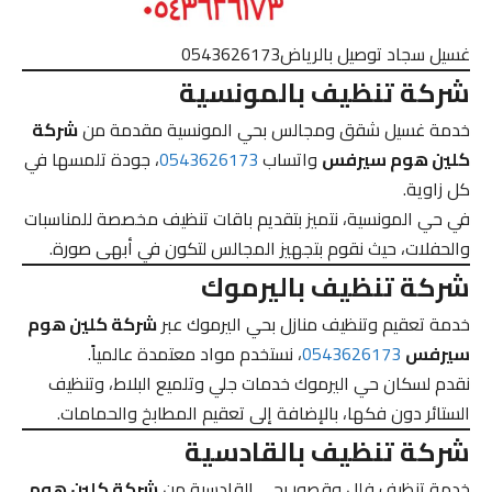
غسيل سجاد توصيل بالرياض0543626173
شركة تنظيف بالمونسية
خدمة غسيل شقق ومجالس بحي المونسية مقدمة من
شركة
كلين هوم سيرفس
واتساب
0543626173
، جودة تلمسها في
كل زاوية.
في حي المونسية، نتميز بتقديم باقات تنظيف مخصصة للمناسبات
والحفلات، حيث نقوم بتجهيز المجالس لتكون في أبهى صورة.
شركة تنظيف باليرموك
خدمة تعقيم وتنظيف منازل بحي اليرموك عبر
شركة كلين هوم
سيرفس
0543626173
، نستخدم مواد معتمدة عالمياً.
نقدم لسكان حي اليرموك خدمات جلي وتلميع البلاط، وتنظيف
الستائر دون فكها، بالإضافة إلى تعقيم المطابخ والحمامات.
شركة تنظيف بالقادسية
خدمة تنظيف فلل وقصور بحي القادسية من
شركة كلين هوم