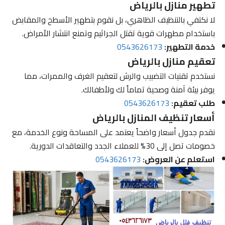
تطهير منازل بالرياض
لا نكتفي بالتنظيف الظاهري، بل نقوم بتطهير الأسطح والمقابض
باستخدام مطهرات قوية تقتل الجراثيم وتمنع انتشار الأمراض.
خدمة التطهير:
0543626173
تعقيم منازل بالرياض
نستخدم تقنيات التضبيب والرش لتعقيم الغرف والممرات، مما
يوفر بيئة آمنة وصحية تماماً لك ولأطفالك.
طلب تعقيم:
0543626173
أسعار تنظيف المنازل بالرياض
نقدم جدول أسعار واضحاً يعتمد على المساحة ونوع الخدمة، مع
خصومات تصل إلى 30% للعملاء الجدد والتعاقدات الدورية.
استعلم عن العروض:
0543626173