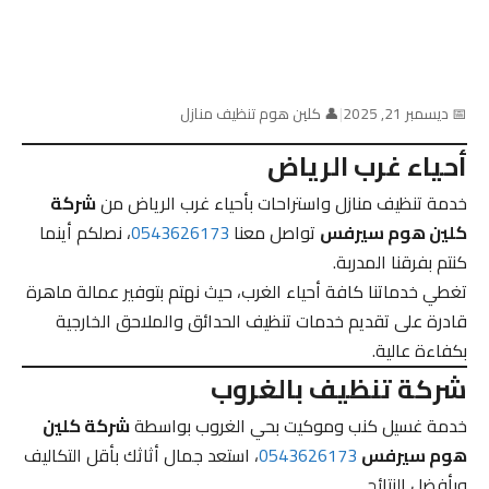
📅 ديسمبر 21, 2025
|
👤 كلين هوم تنظيف منازل
أحياء غرب الرياض
خدمة تنظيف منازل واستراحات بأحياء غرب الرياض من
شركة
كلين هوم سيرفس
تواصل معنا
0543626173
، نصلكم أينما
كنتم بفرقنا المدربة.
تغطي خدماتنا كافة أحياء الغرب، حيث نهتم بتوفير عمالة ماهرة
قادرة على تقديم خدمات تنظيف الحدائق والملاحق الخارجية
بكفاءة عالية.
شركة تنظيف بالغروب
خدمة غسيل كنب وموكيت بحي الغروب بواسطة
شركة كلين
هوم سيرفس
0543626173
، استعد جمال أثاثك بأقل التكاليف
وبأفضل النتائج.