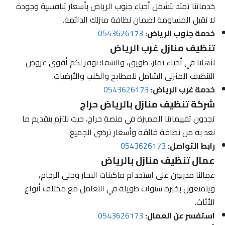
خدماتنا تمتد لتشمل أحياء جنوب الرياض بأسعار تنافسية وجودة
لا تقبل المساومة لضمان نظافة منزلك الدائمة.
خدمة جنوب الرياض:
0543626173
تنظيف منازل غرب الرياض
لأهلنا في أحياء نمار، طويق، والشفا؛ نوفر لكم أقوى عروض
التنظيف المنزلي الشامل للمطابخ والكنب والأرضيات.
خدمة غرب الرياض:
0543626173
شركة تنظيف منازل بالرياض حراج
تجدون تقييماتنا المميزة في منصة حراج، حيث نلتزم بتقديم ما
نعد به من نظافة فائقة وأسعار ترضي الجميع.
رابط التواصل:
0543626173
عمال تنظيف منازل بالرياض
عمالنا مدربون على استخدام ماكينات البخار وجلي الرخام،
ويتمتعون بخبرة سنوات طويلة في التعامل مع مختلف أنواع
الأثاث.
استفسر عن العمال:
0543626173