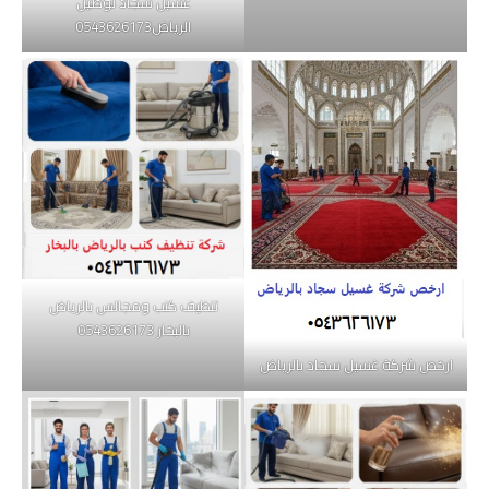
غسيل سجاد توصيل
الرياض0543626173
تنظيف كنب ومجالس بالرياض
بالبخار 0543626173
ارخص شركة غسيل سجاد بالرياض