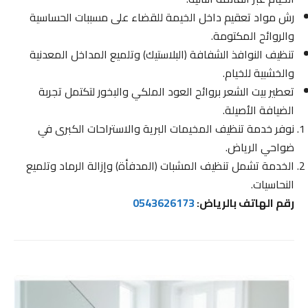
رش مواد تعقيم داخل الخيمة للقضاء على مسببات الحساسية
والروائح المكتومة.
تنظيف النوافذ الشفافة (البلاستيك) وتلميع المداخل المعدنية
والخشبية للخيام.
تعطير بيت الشعر بروائح العود الملكي والبخور لتكتمل تجربة
الضيافة الأصيلة.
نوفر خدمة تنظيف المخيمات البرية والاستراحات الكبرى في
ضواحي الرياض.
الخدمة تشمل تنظيف المشبات (المدفأة) وإزالة الرماد وتلميع
النحاسيات.
رقم الهاتف بالرياض:
0543626173