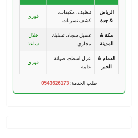
الرياض
تنظيف، مكيفات،
فوري
& جدة
كشف تسربات
مكة &
غسيل سجاد، تسليك
خلال
المدينة
مجاري
ساعة
الدمام &
عزل اسطح، صيانة
فوري
الخبر
عامة
طلب الخدمة:
0543626173