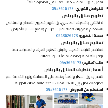
يغفل عنها الآخرون، مما يجعلنا في الصدارة دائماً.
للتواصل الفوري:
0543626173
تطهير منازل بالرياض
لا نكتفي بالتنظيف الظاهري، بل نقوم بتطهير الأسطح والمقابض
باستخدام مطهرات قوية تقتل الجراثيم وتمنع انتشار الأمراض.
خدمة التطهير:
0543626173
تعقيم منازل بالرياض
نستخدم تقنيات التضبيب والرش لتعقيم الغرف والممرات، مما
يوفر بيئة آمنة وصحية تماماً لك ولأطفالك.
طلب تعقيم:
0543626173
أسعار تنظيف المنازل بالرياض
نقدم جدول أسعار واضحاً يعتمد على المساحة ونوع الخدمة، مع
خصومات تصل إلى 30% للعملاء الجدد والتعاقدات الدورية.
استعلم عن العروض:
0543626173