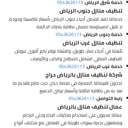
خدمة شرق الرياض:
0543626173
تنظيف منازل جنوب الرياض
خدماتنا تمتد لتشمل أحياء جنوب الرياض بأسعار تنافسية وجودة
لا تقبل المساومة لضمان نظافة منزلك الدائمة.
خدمة جنوب الرياض:
0543626173
تنظيف منازل غرب الرياض
لأهلنا في أحياء نمار، طويق، والشفا؛ نوفر لكم أقوى عروض
التنظيف المنزلي الشامل للمطابخ والكنب والأرضيات.
خدمة غرب الرياض:
0543626173
شركة تنظيف منازل بالرياض حراج
تجدون تقييماتنا المميزة في منصة حراج، حيث نلتزم بتقديم ما
نعد به من نظافة فائقة وأسعار ترضي الجميع.
رابط التواصل:
0543626173
عمال تنظيف منازل بالرياض
عمالنا مدربون على استخدام ماكينات البخار وجلي الرخام،
ويتمتعون بخبرة سنوات طويلة في التعامل مع مختلف أنواع