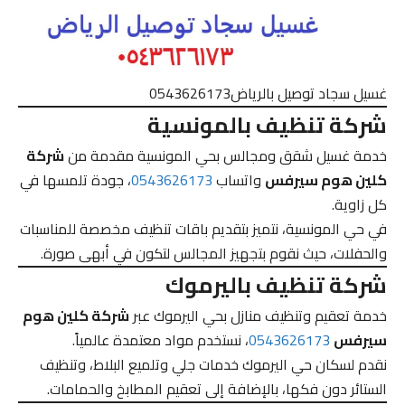
غسيل سجاد توصيل بالرياض0543626173
شركة تنظيف بالمونسية
خدمة غسيل شقق ومجالس بحي المونسية مقدمة من
شركة
كلين هوم سيرفس
واتساب
0543626173
، جودة تلمسها في
كل زاوية.
في حي المونسية، نتميز بتقديم باقات تنظيف مخصصة للمناسبات
والحفلات، حيث نقوم بتجهيز المجالس لتكون في أبهى صورة.
شركة تنظيف باليرموك
خدمة تعقيم وتنظيف منازل بحي اليرموك عبر
شركة كلين هوم
سيرفس
0543626173
، نستخدم مواد معتمدة عالمياً.
نقدم لسكان حي اليرموك خدمات جلي وتلميع البلاط، وتنظيف
الستائر دون فكها، بالإضافة إلى تعقيم المطابخ والحمامات.