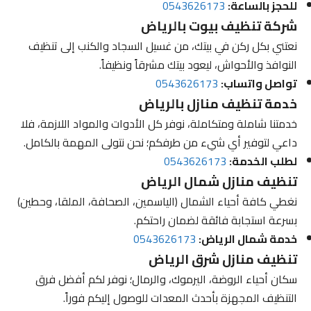
للحجز بالساعة:
0543626173
شركة تنظيف بيوت بالرياض
نعتني بكل ركن في بيتك، من غسيل السجاد والكنب إلى تنظيف
النوافذ والأحواش، ليعود بيتك مشرقاً ونظيفاً.
تواصل واتساب:
0543626173
خدمة تنظيف منازل بالرياض
خدمتنا شاملة ومتكاملة، نوفر كل الأدوات والمواد اللازمة، فلا
داعي لتوفير أي شيء من طرفكم؛ نحن نتولى المهمة بالكامل.
لطلب الخدمة:
0543626173
تنظيف منازل شمال الرياض
نغطي كافة أحياء الشمال (الياسمين، الصحافة، الملقا، وحطين)
بسرعة استجابة فائقة لضمان راحتكم.
خدمة شمال الرياض:
0543626173
تنظيف منازل شرق الرياض
سكان أحياء الروضة، اليرموك، والرمال؛ نوفر لكم أفضل فرق
التنظيف المجهزة بأحدث المعدات للوصول إليكم فوراً.