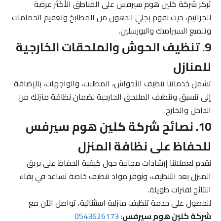
تركز شركة كلين هوم سيرفس على المناطق الأكثر عرضة
للجراثيم، حيث نقوم بجلي الدهون من المطابخ وتعقيم الحمامات
وتلميع السيراميك والبورسلين.
9. تنظيف الحوش والملحقات الخارجية
للمنازل
تشمل خدماتنا تنظيف الأحواش، المظلات، والواجهات، بالإضافة
إلى تنسيق وتنظيف الملاحق الخارجية لضمان نظافة منزلك من
الداخل والخارج.
10. نصائح شركة كلين هوم سيرفس
للحفاظ على نظافة المنزل
نقدم لعملائنا إرشادات مجانية حول كيفية الحفاظ على بريق
المنزل بعد التنظيف، ونوفر مواد تنظيف خاصة تساعد في بقاء
النتائج لفترات طويلة.
للحصول على خدمة تنظيف منزلية استثنائية، تواصل الآن مع
شركة كلين هوم سيرفس
:
0543626173