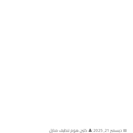
📅 ديسمبر 21, 2025
|
👤 كلين هوم تنظيف منازل