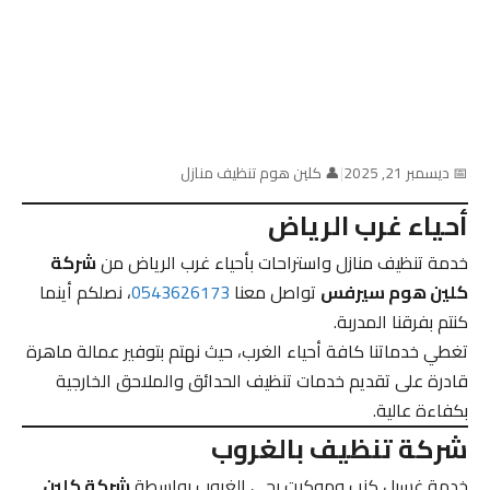
📅 ديسمبر 21, 2025
|
👤 كلين هوم تنظيف منازل
أحياء غرب الرياض
خدمة تنظيف منازل واستراحات بأحياء غرب الرياض من
شركة
كلين هوم سيرفس
تواصل معنا
0543626173
، نصلكم أينما
كنتم بفرقنا المدربة.
تغطي خدماتنا كافة أحياء الغرب، حيث نهتم بتوفير عمالة ماهرة
قادرة على تقديم خدمات تنظيف الحدائق والملاحق الخارجية
بكفاءة عالية.
شركة تنظيف بالغروب
خدمة غسيل كنب وموكيت بحي الغروب بواسطة
شركة كلين