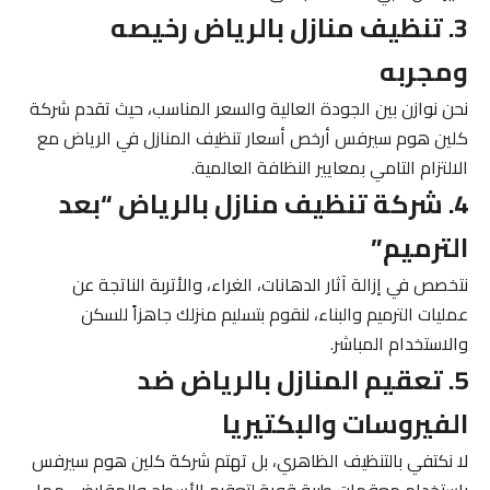
3. تنظيف منازل بالرياض رخيصه
ومجربه
نحن نوازن بين الجودة العالية والسعر المناسب، حيث تقدم شركة
كلين هوم سيرفس أرخص أسعار تنظيف المنازل في الرياض مع
الالتزام التامي بمعايير النظافة العالمية.
4. شركة تنظيف منازل بالرياض “بعد
الترميم”
نتخصص في إزالة آثار الدهانات، الغراء، والأتربة الناتجة عن
عمليات الترميم والبناء، لنقوم بتسليم منزلك جاهزاً للسكن
والاستخدام المباشر.
5. تعقيم المنازل بالرياض ضد
الفيروسات والبكتيريا
لا نكتفي بالتنظيف الظاهري، بل تهتم شركة كلين هوم سيرفس
باستخدام معقمات طبية قوية لتعقيم الأسطح والمقابض، مما