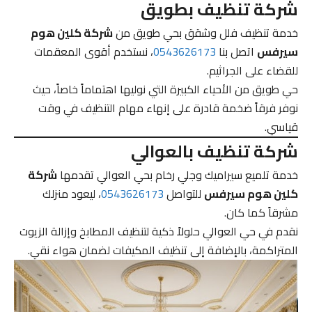
شركة تنظيف بطويق
خدمة تنظيف فلل وشقق بحي طويق من
شركة كلين هوم
سيرفس
اتصل بنا
0543626173
، نستخدم أقوى المعقمات
للقضاء على الجراثيم.
حي طويق من الأحياء الكبيرة التي نوليها اهتماماً خاصاً، حيث
نوفر فرقاً ضخمة قادرة على إنهاء مهام التنظيف في وقت
قياسي.
شركة تنظيف بالعوالي
خدمة تلميع سيراميك وجلي رخام بحي العوالي تقدمها
شركة
كلين هوم سيرفس
للتواصل
0543626173
، ليعود منزلك
مشرقاً كما كان.
نقدم في حي العوالي حلولاً ذكية لتنظيف المطابخ وإزالة الزيوت
المتراكمة، بالإضافة إلى تنظيف المكيفات لضمان هواء نقي.