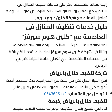
إليك مقالة متخصصة تركز على خدمات تنظيف المنازل في
الرياض، مع تفعيل روابط الواتساب المباشرة لكل عنوان لسهولة
تواصل العملاء مع
شركة كلين هوم سيرفز
.
دليل خدمات تنظيف المنازل في
العاصمة مع “كلين هوم سيرفز”
تعد نظافة المنزل جزءاً أساسياً من الراحة النفسية والصحية،
ولأننا في
شركة كلين هوم سيرفز
ندرك ذلك، قدمنا لكم باقة
من الخدمات المتخصصة التي تغطي كافة احتياجاتكم في
الرياض.
شركة تنظيف منازل بالرياض
نحن الخيار الأول لكل من يبحث عن الاحترافية، حيث نستخدم أحدث
أجهزة جلي الأرضيات وتنظيف المفروشات لضمان منزل مثالي.
للتواصل عبر الواتساب:
0543626173
تنظيف منازل بالرياض رخيصة
لا داعي للقلق بشأن التكاليف؛ نوفر لك خدمة تنظيف عميقة