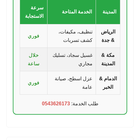
سرعة
المدينة
الخدمة المتاحة
الاستجابة
الرياض
تنظيف، مكيفات،
فوري
& جدة
كشف تسربات
مكة &
غسيل سجاد، تسليك
خلال
المدينة
مجاري
ساعة
الدمام &
عزل اسطح، صيانة
فوري
الخبر
عامة
طلب الخدمة:
0543626173