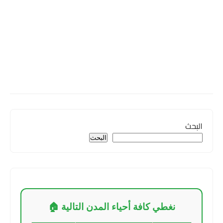
البحث
البحث
نغطي كافة أحياء المدن التالية 🏠