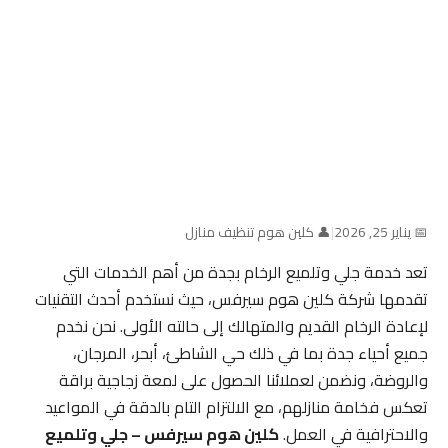
📅 يناير 25, 2026
|
👤 كلين هوم تنظيف منازل
تعد خدمة جلي وتلميع الرخام بجدة من أهم الخدمات التي
تقدمها شركة كلين هوم سيرفس، حيث نستخدم أحدث التقنيات
لإعادة الرخام القديم والمتهالك إلى حالته الأولى. نحن نخدم
جميع أحياء جدة بما في ذلك حي الشاطئ، أبحر، المرجان،
والروضة، ونضمن لعملائنا الحصول على لمعة زجاجية براقة
تعكس فخامة منازلهم، مع الالتزام التام بالدقة في المواعيد
والاحترافية في العمل.
كلين هوم سيرفس – جلي وتلميع